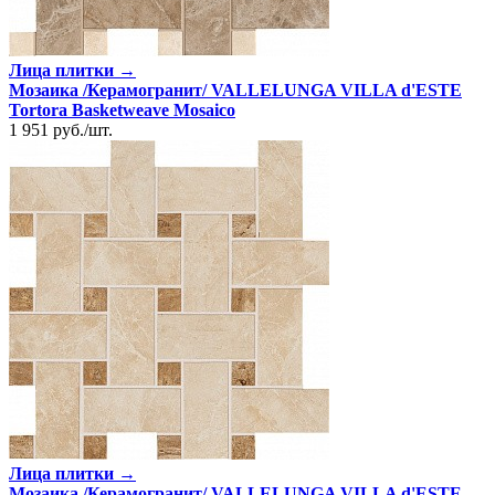
Лица плитки →
Мозаика /Керамогранит/ VALLELUNGA VILLA d'ESTE
Tortora Basketweave Mosaico
1 951
руб.
/
шт.
Лица плитки →
Мозаика /Керамогранит/ VALLELUNGA VILLA d'ESTE