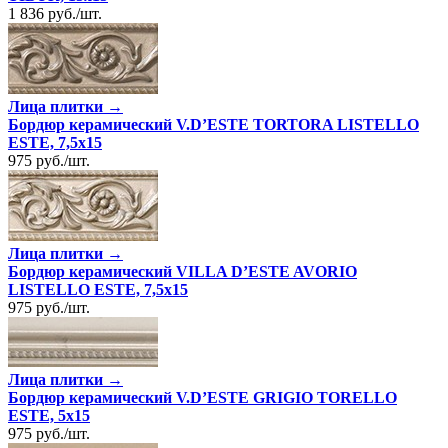
1 836
руб.
/
шт.
Лица плитки →
Бордюр керамический V.D’ESTE TORTORA LISTELLO
ESTE, 7,5x15
975
руб.
/
шт.
Лица плитки →
Бордюр керамический VILLA D’ESTE AVORIO
LISTELLO ESTE, 7,5x15
975
руб.
/
шт.
Лица плитки →
Бордюр керамический V.D’ESTE GRIGIO TORELLO
ESTE, 5x15
975
руб.
/
шт.