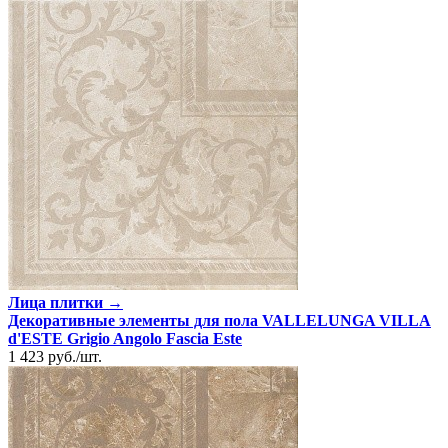
Лица плитки →
Декоративные элементы для пола VALLELUNGA VILLA
d'ESTE Grigio Angolo Fascia Este
1 423
руб.
/
шт.