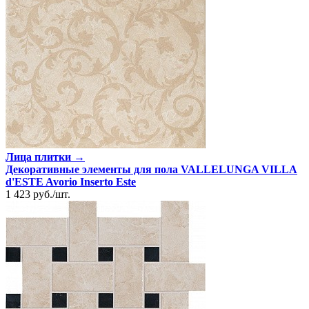
Лица плитки →
Декоративные элементы для пола VALLELUNGA VILLA
d'ESTE Avorio Inserto Este
1 423
руб.
/
шт.