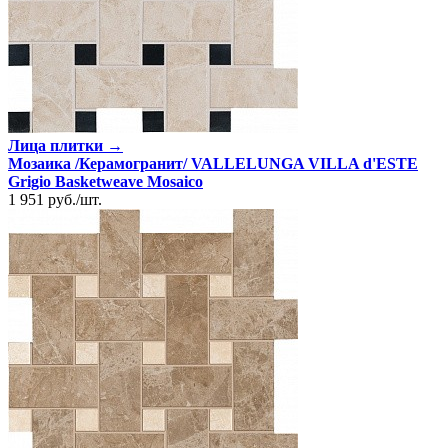
Лица плитки →
Мозаика /Керамогранит/ VALLELUNGA VILLA d'ESTE
Grigio Basketweave Mosaico
1 951
руб.
/
шт.