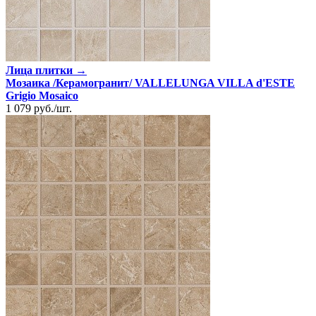
Лица плитки →
Мозаика /Керамогранит/ VALLELUNGA VILLA d'ESTE
Grigio Mosaico
1 079
руб.
/
шт.