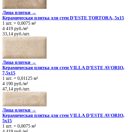
Лица плитки →
Керамическая плитка для стен D’ESTE TORTORA, 5x15
1 шт.
=
0,0075
м²
4 419
руб.
/
м²
33,14
руб.
/
шт.
Лица плитки →
Керамическая плитка для стен VILLA D’ESTE AVORIO,
7,5x15
1 шт.
=
0,01125
м²
4 190
руб.
/
м²
47,14
руб.
/
шт.
Лица плитки →
Керамическая плитка для стен VILLA D’ESTE AVORIO,
5x15
1 шт.
=
0,0075
м²
4 419
руб.
/
м²