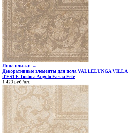
Лица плитки →
Декоративные элементы для пола VALLELUNGA VILLA
d'ESTE Tortora Angolo Fascia Este
1 423
руб.
/
шт.