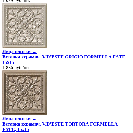
1 079
руб.
/
шт.
Лица плитки →
Вставка керамич. V.D’ESTE GRIGIO FORMELLA ESTE,
15x15
1 836
руб.
/
шт.
Лица плитки →
Вставка керамич. V.D’ESTE TORTORA FORMELLA
ESTE, 15x15