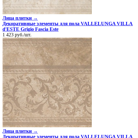
Лица плитки →
Декоративные элементы для пола VALLELUNGA VILLA
d'ESTE Grigio Fascia Este
1 423
руб.
/
шт.
Лица плитки →
Декоративные элементы для пола VALLELUNGA VILLA