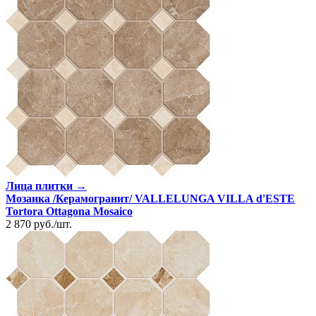
Лица плитки →
Мозаика /Керамогранит/ VALLELUNGA VILLA d'ESTE
Tortora Ottagona Mosaico
2 870
руб.
/
шт.