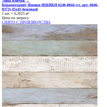
Лица плитки →
Керамогранит Ящики ЯЩИКИ 6246-0044 (ст. арт. 6046-
0373) 45x45 бежевый
1 шт.
=
0,2025
м²
Цена по запросу
СНЯТО С ПРОИЗВОДСТВА