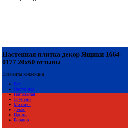
Настенная плитка декор Ящики 1664-
0177 20x60 отзывы
Элементы коллекции
Все
Настенная
Напольная
Ступени
Мозаика
Декор
Панно
Бордюр