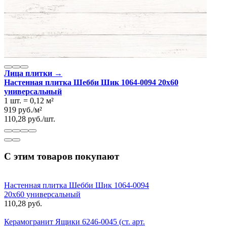
Лица плитки →
Настенная плитка Шебби Шик 1064-0094 20x60
универсальный
1 шт.
=
0,12
м²
919
руб.
/
м²
110,28
руб.
/
шт.
С этим товаров покупают
Настенная плитка Шебби Шик 1064-0094
20x60 универсальный
110,28 руб.
Керамогранит Ящики 6246-0045 (ст. арт.