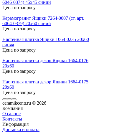
6046-0374) 45x45 синий
Цена по запросу
Керамогранит Ящики 7264-0007 (ст. арт.
6064-0379) 20х60 синий
Цена по запросу
Настенная плитка Ящики 1064-0235 20x60
синяя
Цена по запросу
Настенная плитка декор Ящики 1664-0176
20x60
Цена по запросу
Настенная плитка декор Ящики 1664-0175
20x60
Цена по запросу
ceramikcentr.ru
© 2026
Компания
О салоне
Контакты
Информация
Доставка и оплата