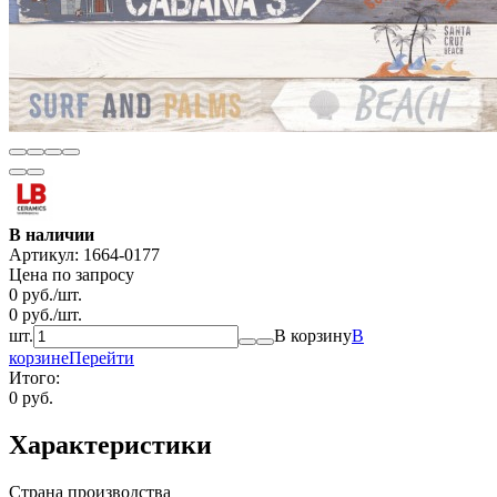
В наличии
Артикул:
1664-0177
Цена по запросу
0
руб.
/
шт.
0
руб.
/
шт.
шт.
В корзину
В
корзине
Перейти
Итого:
0 руб.
Характеристики
Страна производства