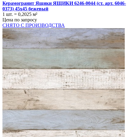
Керамогранит Ящики ЯЩИКИ 6246-0044 (ст. арт. 6046-
0373) 45x45 бежевый
1 шт.
=
0,2025
м²
Цена по запросу
СНЯТО С ПРОИЗВОДСТВА