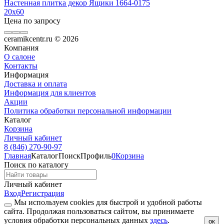
Настенная плитка декор Ящики 1664-0175
20x60
Цена по запросу
ceramikcentr.ru
© 2026
Компания
О салоне
Контакты
Информация
Доставка и оплата
Информация для клиентов
Акции
Политика обработки персональной информации
Каталог
Корзина
Личный кабинет
8 (846) 270-90-97
Главная
Каталог
Поиск
Профиль
0
Корзина
Поиск по каталогу
Личный кабинет
Вход
Регистрация
Мы используем cookies для быстрой и удобной работы
сайта. Продолжая пользоваться сайтом, вы принимаете
условия обработки персональных данных
здесь
.
ок