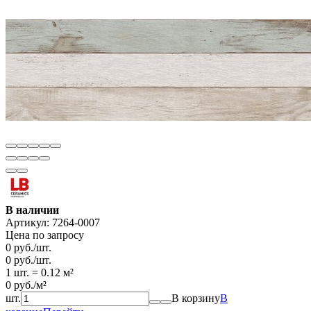
В наличии
Артикул:
7264-0007
Цена по запросу
0
руб.
/
шт.
0
руб.
/
шт.
1 шт.
=
0.12
м²
0
руб.
/
м²
шт.
В корзину
В