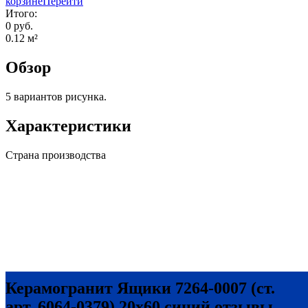
корзине
Перейти
Итого:
0 руб.
0.12
м²
Обзор
5 вариантов рисунка.
Характеристики
Страна производства
Керамогранит Ящики 7264-0007 (ст.
арт. 6064-0379) 20х60 синий отзывы