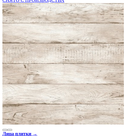
СНЯТО С ПРОИЗВОДСТВА
Лица плитки →