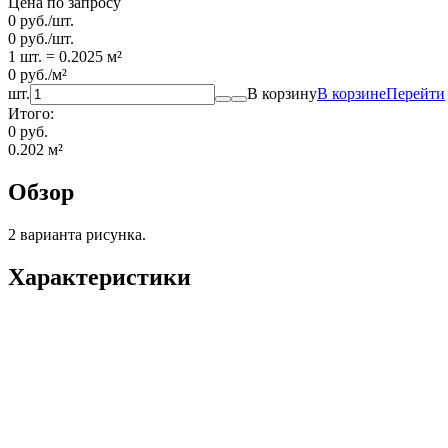
Цена по запросу
0
руб.
/
шт.
0
руб.
/
шт.
1 шт.
=
0.2025
м²
0
руб.
/
м²
шт.
В корзину
В корзине
Перейти
Итого:
0 руб.
0.202
м²
Обзор
2 варианта рисунка.
Характеристики