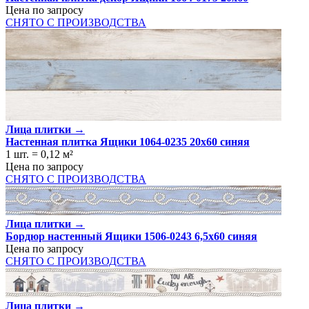
Цена по запросу
СНЯТО С ПРОИЗВОДСТВА
Лица плитки →
Настенная плитка Ящики 1064-0235 20x60 синяя
1 шт.
=
0,12
м²
Цена по запросу
СНЯТО С ПРОИЗВОДСТВА
Лица плитки →
Бордюр настенный Ящики 1506-0243 6,5х60 синяя
Цена по запросу
СНЯТО С ПРОИЗВОДСТВА
Лица плитки →