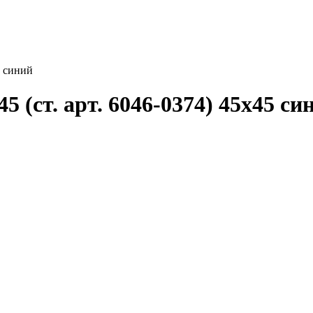
5 синий
 (ст. арт. 6046-0374) 45x45 си