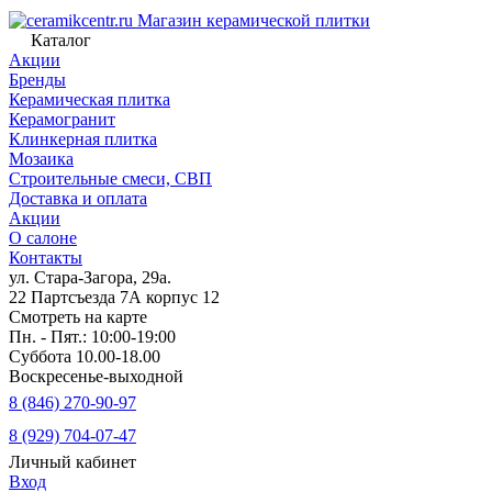
Магазин керамической плитки
Каталог
Акции
Бренды
Керамическая плитка
Керамогранит
Клинкерная плитка
Мозаика
Строительные смеси, СВП
Доставка и оплата
Акции
О салоне
Контакты
ул. Стара-Загора, 29а.
22 Партсъезда 7А корпус 12
Смотреть на карте
Пн. - Пят.: 10:00-19:00
Суббота 10.00-18.00
Воскресенье-выходной
8 (846) 270-90-97
8 (929) 704-07-47
Личный кабинет
Вход