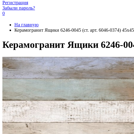
Регистрация
Забыли пароль?
0
На главную
Керамогранит Ящики 6246-0045 (ст. арт. 6046-0374) 45x4
Керамогранит Ящики 6246-0045