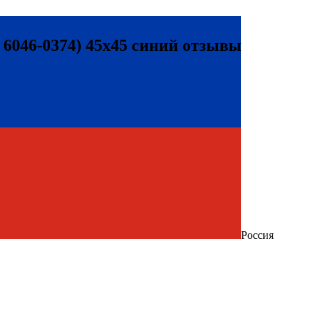
 6046-0374) 45x45 синий отзывы
Россия