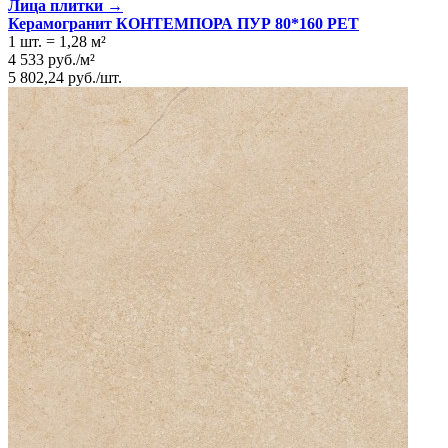
Лица плитки →
Керамогранит КОНТЕМПОРА ПУР 80*160 РЕТ
1 шт.
=
1,28
м²
4 533
руб.
/
м²
5 802,24
руб.
/
шт.