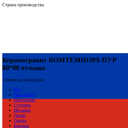
Страна производства
Керамогранит КОМТЕМПОРА ПУР
80*80 отзывы
Элементы коллекции
Все
Настенная
Напольная
Ступени
Мозаика
Декор
Панно
Бордюр