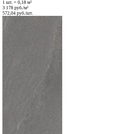
1 шт.
=
0,18
м²
3 178
руб.
/
м²
572,04
руб.
/
шт.