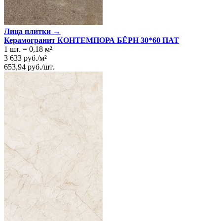
Лица плитки →
Керамогранит КОНТЕМПОРА БЁРН 30*60 ПАТ
1 шт.
=
0,18
м²
3 633
руб.
/
м²
653,94
руб.
/
шт.