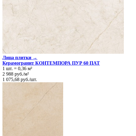
Лица плитки →
Керамогранит КОНТЕМПОРА ПУР 60 ПАТ
1 шт.
=
0,36
м²
2 988
руб.
/
м²
1 075,68
руб.
/
шт.