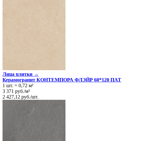
Лица плитки →
Керамогранит КОНТЕМПОРА ФЛЭЙР 60*120 ПАТ
1 шт.
=
0,72
м²
3 371
руб.
/
м²
2 427,12
руб.
/
шт.