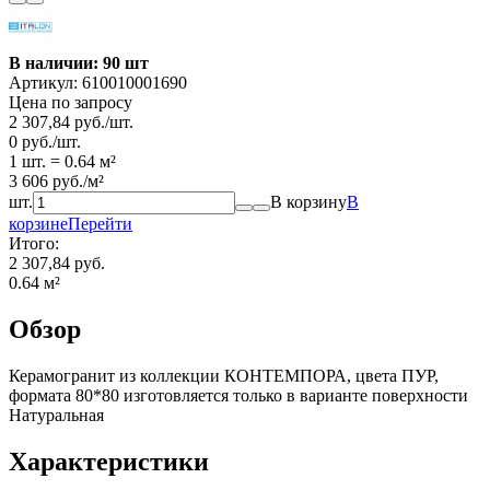
В наличии: 90 шт
Артикул:
610010001690
Цена по запросу
2 307,84
руб.
/
шт.
0
руб.
/
шт.
1 шт.
=
0.64
м²
3 606
руб.
/
м²
шт.
В корзину
В
корзине
Перейти
Итого:
2 307,84 руб.
0.64
м²
Обзор
Керамогранит из коллекции КОНТЕМПОРА, цвета ПУР,
формата 80*80 изготовляется только в варианте поверхности
Натуральная
Характеристики