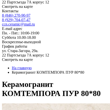
22 Партсъезда 7А корпус 12
Смотреть на карте
Контакты
8 (846) 270-90-97
8 (929) 704-07-47
ccn.ceramic@mail.ru
E-mail адрес
Пн. - Пят.: 10:00-19:00
Суббота 10.00-18.00
Воскресенье-выходной
График работы
ул. Стара-Загора, 29а.
22 Партсъезда 7А корпус 12
Смотреть на карте
На главную
Керамогранит КОМТЕМПОРА ПУР 80*80
Керамогранит
КОМТЕМПОРА ПУР 80*80