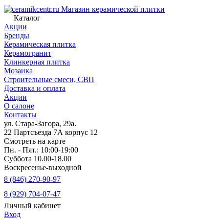
Магазин керамической плитки
Каталог
Акции
Бренды
Керамическая плитка
Керамогранит
Клинкерная плитка
Мозаика
Строительные смеси, СВП
Доставка и оплата
Акции
О салоне
Контакты
ул. Стара-Загора, 29а.
22 Партсъезда 7А корпус 12
Смотреть на карте
Пн. - Пят.: 10:00-19:00
Суббота 10.00-18.00
Воскресенье-выходной
8 (846) 270-90-97
8 (929) 704-07-47
Личный кабинет
Вход