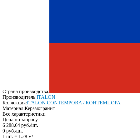
Страна производства:
Производитель:
ITALON
Коллекция:
ITALON CONTEMPORA / КОНТЕМПОРА
Материал:
Керамогранит
Все характеристики
Цена по запросу
6 288,64
руб.
/
шт.
0
руб.
/
шт.
1 шт.
=
1.28
м²