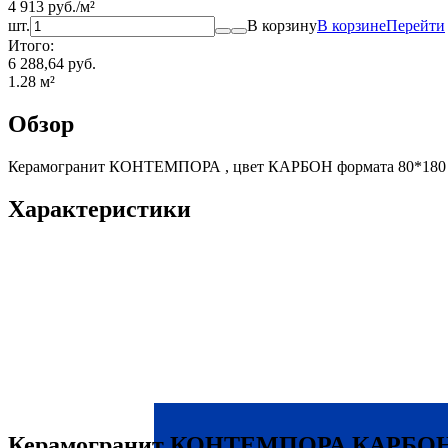
4 913
руб.
/
м²
шт.
В корзину
В корзине
Перейти
Итого:
6 288,64 руб.
1.28
м²
Обзор
Керамогранит КОНТЕМПОРА , цвет КАРБОН формата 80*180 и
Характеристики
Керамогранит КОНТЕМПОРА КАРБОН 