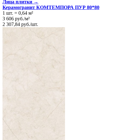
Лица плитки →
Керамогранит КОМТЕМПОРА ПУР 80*80
1 шт.
=
0,64
м²
3 606
руб.
/
м²
2 307,84
руб.
/
шт.