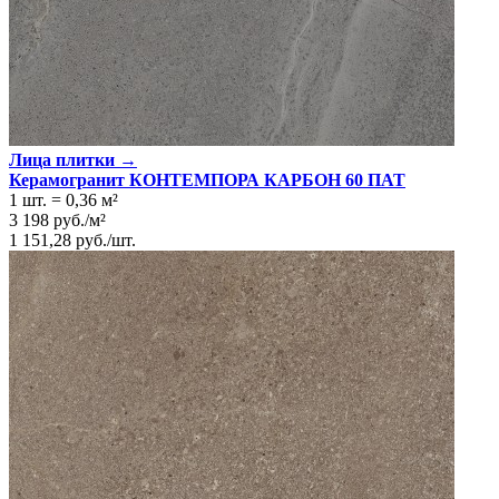
Лица плитки →
Керамогранит КОНТЕМПОРА КАРБОН 60 ПАТ
1 шт.
=
0,36
м²
3 198
руб.
/
м²
1 151,28
руб.
/
шт.