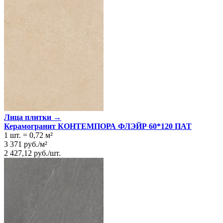
Лица плитки →
Керамогранит КОНТЕМПОРА ФЛЭЙР 60*120 ПАТ
1 шт.
=
0,72
м²
3 371
руб.
/
м²
2 427,12
руб.
/
шт.