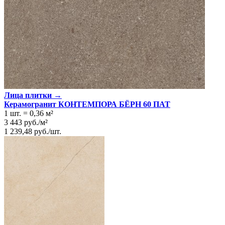
Лица плитки →
Керамогранит КОНТЕМПОРА БЁРН 60 ПАТ
1 шт.
=
0,36
м²
3 443
руб.
/
м²
1 239,48
руб.
/
шт.