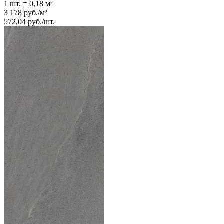
1 шт.
=
0,18
м²
3 178
руб.
/
м²
572,04
руб.
/
шт.