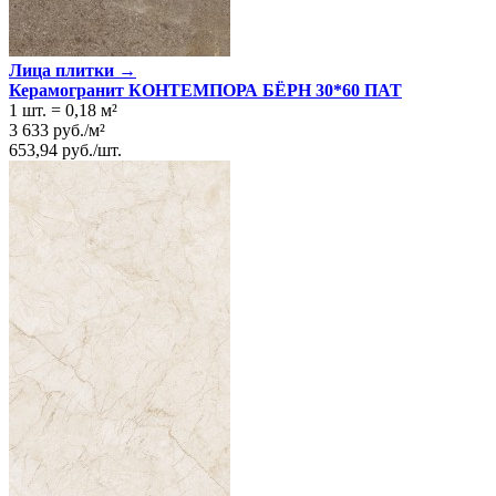
Лица плитки →
Керамогранит КОНТЕМПОРА БЁРН 30*60 ПАТ
1 шт.
=
0,18
м²
3 633
руб.
/
м²
653,94
руб.
/
шт.