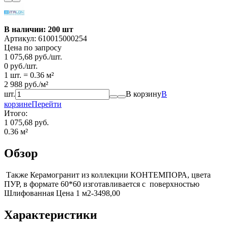
В наличии: 200 шт
Артикул:
610015000254
Цена по запросу
1 075,68
руб.
/
шт.
0
руб.
/
шт.
1 шт.
=
0.36
м²
2 988
руб.
/
м²
шт.
В корзину
В
корзине
Перейти
Итого:
1 075,68 руб.
0.36
м²
Обзор
Также Керамогранит из коллекции КОНТЕМПОРА, цвета
ПУР, в формате 60*60 изготавливается с поверхностью
Шлифованная Цена 1 м2-3498,00
Характеристики