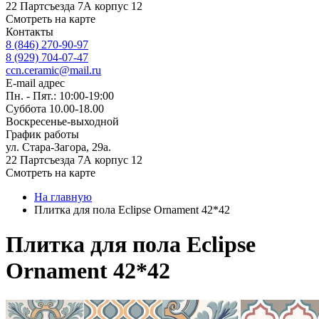
22 Партсъезда 7А корпус 12
Смотреть на карте
Контакты
8 (846) 270-90-97
8 (929) 704-07-47
ccn.ceramic@mail.ru
E-mail адрес
Пн. - Пят.: 10:00-19:00
Суббота 10.00-18.00
Воскресенье-выходной
График работы
ул. Стара-Загора, 29а.
22 Партсъезда 7А корпус 12
Смотреть на карте
На главную
Плитка для пола Eclipse Ornament 42*42
Плитка для пола Eclipse
Ornament 42*42