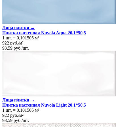
Лица плитки →
Плитка настенная Nuvola Aqua 20,1*50,5
1 шт.
=
0,101505
м²
922
руб.
/
м²
93,59
руб.
/
шт.
Лица плитки →
Плитка настенная Nuvola Light 20,1*50,5
1 шт.
=
0,101505
м²
922
руб.
/
м²
93,59
руб.
/
шт.