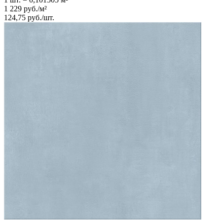
1 229
руб.
/
м²
124,75
руб.
/
шт.