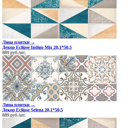
Лица плитки →
Декор Eclipse Indigo Mix 20,1*50,5
889
руб.
/
шт.
Лица плитки →
Декор Eclipse Selena 20,1*50,5
889
руб.
/
шт.