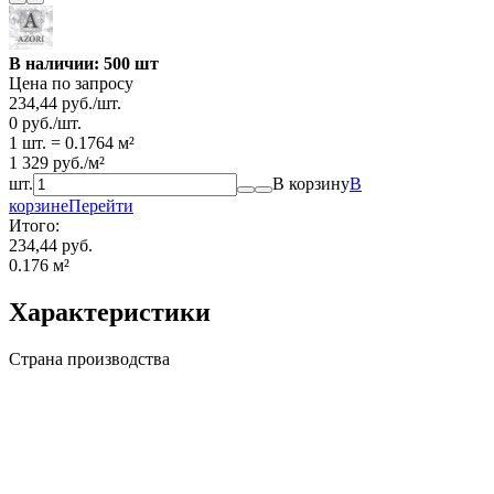
В наличии: 500 шт
Цена по запросу
234,44
руб.
/
шт.
0
руб.
/
шт.
1 шт.
=
0.1764
м²
1 329
руб.
/
м²
шт.
В корзину
В
корзине
Перейти
Итого:
234,44 руб.
0.176
м²
Характеристики
Страна производства