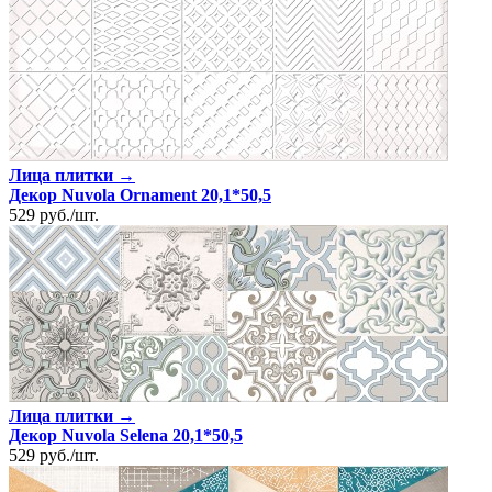
Лица плитки →
Декор Nuvola Ornament 20,1*50,5
529
руб.
/
шт.
Лица плитки →
Декор Nuvola Selena 20,1*50,5
529
руб.
/
шт.