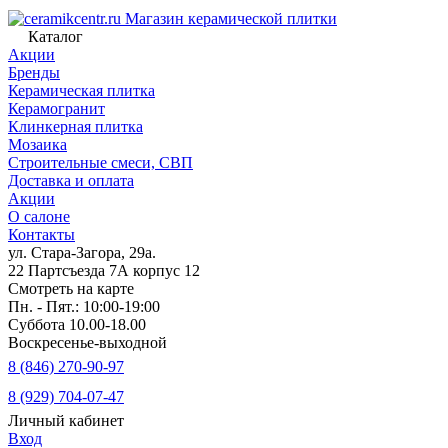
Магазин керамической плитки
Каталог
Акции
Бренды
Керамическая плитка
Керамогранит
Клинкерная плитка
Мозаика
Строительные смеси, СВП
Доставка и оплата
Акции
О салоне
Контакты
ул. Стара-Загора, 29а.
22 Партсъезда 7А корпус 12
Смотреть на карте
Пн. - Пят.: 10:00-19:00
Суббота 10.00-18.00
Воскресенье-выходной
8 (846) 270-90-97
8 (929) 704-07-47
Личный кабинет
Вход