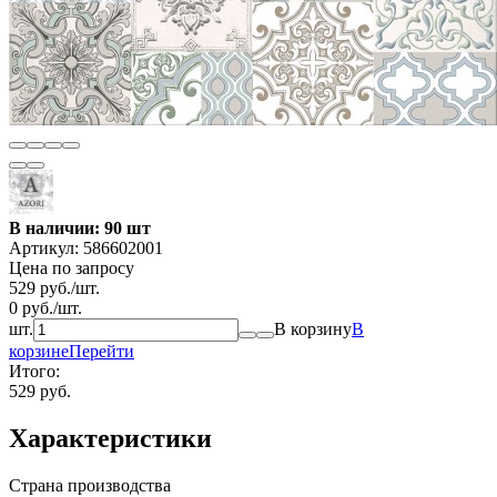
В наличии: 90 шт
Артикул:
586602001
Цена по запросу
529
руб.
/
шт.
0
руб.
/
шт.
шт.
В корзину
В
корзине
Перейти
Итого:
529 руб.
Характеристики
Страна производства