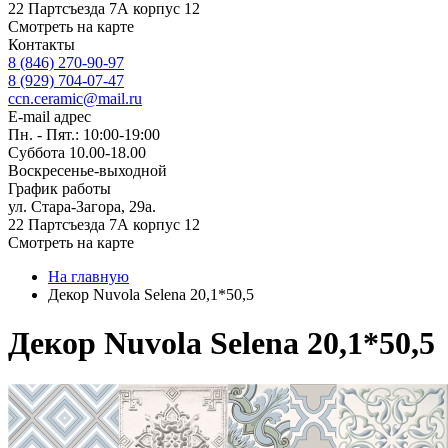
22 Партсъезда 7А корпус 12
Смотреть на карте
Контакты
8 (846) 270-90-97
8 (929) 704-07-47
ccn.ceramic@mail.ru
E-mail адрес
Пн. - Пят.: 10:00-19:00
Суббота 10.00-18.00
Воскресенье-выходной
График работы
ул. Стара-Загора, 29а.
22 Партсъезда 7А корпус 12
Смотреть на карте
На главную
Декор Nuvola Selena 20,1*50,5
Декор Nuvola Selena 20,1*50,5