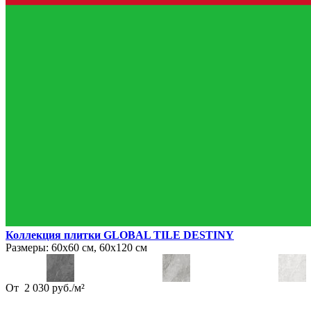
Коллекция плитки GLOBAL TILE DESTINY
Размеры:
60х60 см, 60х120 см
От
2 030
руб.
/
м²