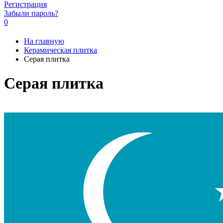
Регистрация
Забыли пароль?
0
На главную
Керамическая плитка
Серая плитка
Серая плитка