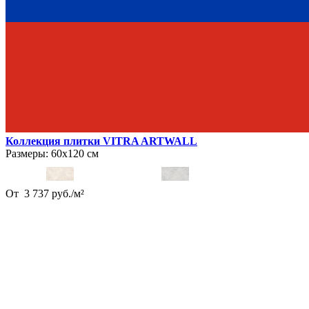
Коллекция плитки VITRA ARTWALL
Размеры:
60х120 см
От
3 737
руб.
/
м²