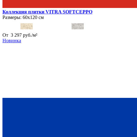
Коллекция плитки VITRA SOFTCEPPO
Размеры:
60х120 см
От
3 297
руб.
/
м²
Новинка