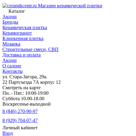
Магазин керамической плитки
Каталог
Акции
Бренды
Керамическая плитка
Керамогранит
Клинкерная плитка
Мозаика
Строительные смеси, СВП
Доставка и оплата
Акции
О салоне
Контакты
ул. Стара-Загора, 29а.
22 Партсъезда 7А корпус 12
Смотреть на карте
Пн. - Пят.: 10:00-19:00
Суббота 10.00-18.00
Воскресенье-выходной
8 (846) 270-90-97
8 (929) 704-07-47
Личный кабинет
Вход