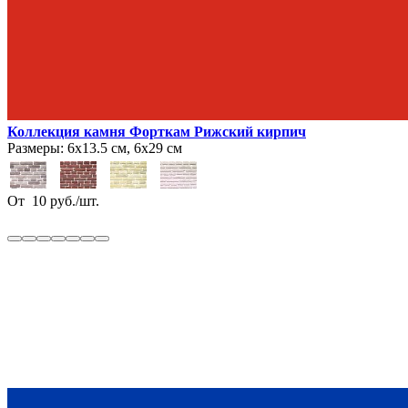
Коллекция камня Форткам Рижский кирпич
Размеры:
6х13.5 см, 6х29 см
От
10
руб.
/
шт.