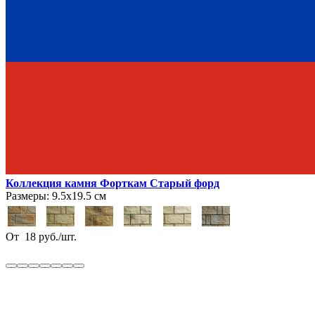
Коллекция камня Форткам Старый форд
Размеры:
9.5х19.5 см
От
18
руб.
/
шт.