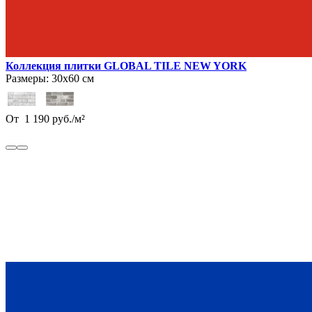
Коллекция плитки GLOBAL TILE NEW YORK
Размеры:
30х60 см
От
1 190
руб.
/
м²