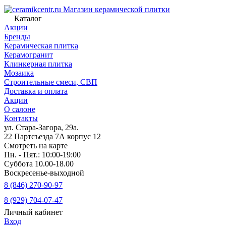
Магазин керамической плитки
Каталог
Акции
Бренды
Керамическая плитка
Керамогранит
Клинкерная плитка
Мозаика
Строительные смеси, СВП
Доставка и оплата
Акции
О салоне
Контакты
ул. Стара-Загора, 29а.
22 Партсъезда 7А корпус 12
Смотреть на карте
Пн. - Пят.: 10:00-19:00
Суббота 10.00-18.00
Воскресенье-выходной
8 (846) 270-90-97
8 (929) 704-07-47
Личный кабинет
Вход