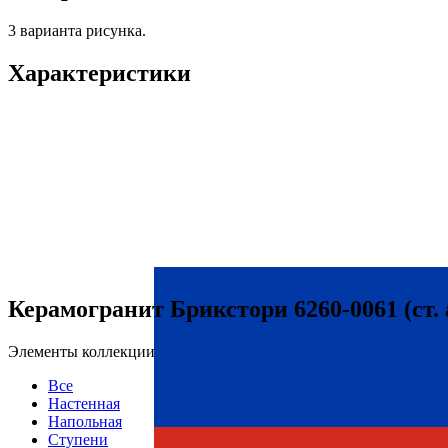
3 варианта рисунка.
Характеристики
Керамогранит Брикстори 6260-0061 (ст. 
Элементы коллекции
Все
Настенная
Напольная
Ступени