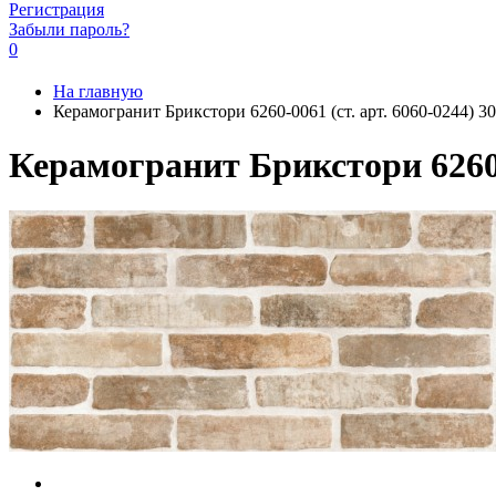
Регистрация
Забыли пароль?
0
На главную
Керамогранит Брикстори 6260-0061 (ст. арт. 6060-0244) 3
Керамогранит Брикстори 6260-0