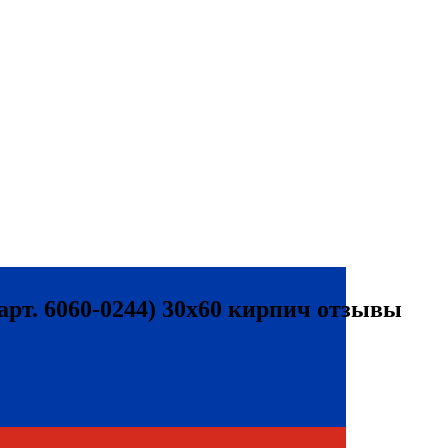
арт. 6060-0244) 30х60 кирпич отзывы