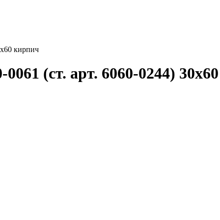
0х60 кирпич
061 (ст. арт. 6060-0244) 30х6