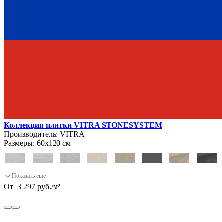
Коллекция плитки VITRA STONESYSTEM
Производитель:
VITRA
Размеры:
60х120 см
От
3 297
руб.
/
м²