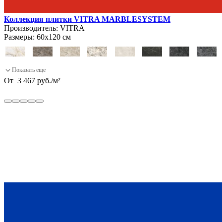
Коллекция плитки VITRA MARBLESYSTEM
Производитель:
VITRA
Размеры:
60х120 см
От
3 467
руб.
/
м²