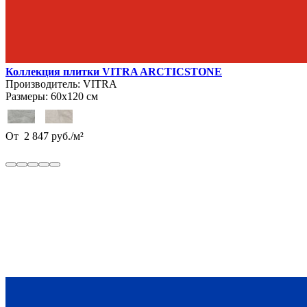
Коллекция плитки VITRA ARCTICSTONE
Производитель:
VITRA
Размеры:
60х120 см
От
2 847
руб.
/
м²