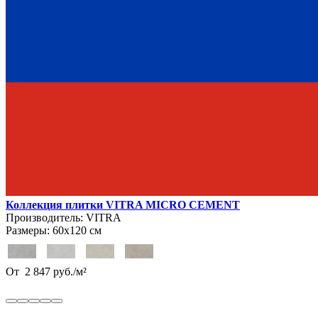
Коллекция плитки VITRA MICRO CEMENT
Производитель:
VITRA
Размеры:
60х120 см
От
2 847
руб.
/
м²