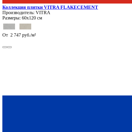
Коллекция плитки VITRA FLAKECEMENT
Производитель:
VITRA
Размеры:
60х120 см
От
2 747
руб.
/
м²