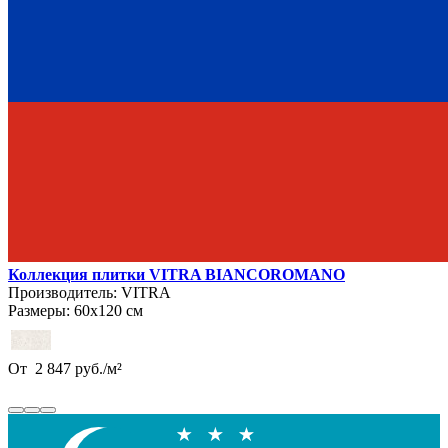
Коллекция плитки VITRA BIANCOROMANO
Производитель:
VITRA
Размеры:
60х120 см
От
2 847
руб.
/
м²