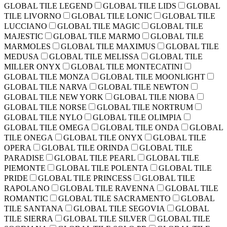
GLOBAL TILE LEGEND
GLOBAL TILE LIDS
GLOBAL
TILE LIVORNO
GLOBAL TILE LONIC
GLOBAL TILE
LUCCIANO
GLOBAL TILE MAGIC
GLOBAL TILE
MAJESTIC
GLOBAL TILE MARMO
GLOBAL TILE
MARMOLES
GLOBAL TILE MAXIMUS
GLOBAL TILE
MEDUSA
GLOBAL TILE MELISSA
GLOBAL TILE
MILLER ONYX
GLOBAL TILE MONTECATINI
GLOBAL TILE MONZA
GLOBAL TILE MOONLIGHT
GLOBAL TILE NARVA
GLOBAL TILE NEWTON
GLOBAL TILE NEW YORK
GLOBAL TILE NIOBA
GLOBAL TILE NORSE
GLOBAL TILE NORTRUM
GLOBAL TILE NYLO
GLOBAL TILE OLIMPIA
GLOBAL TILE OMEGA
GLOBAL TILE ONDA
GLOBAL
TILE ONEGA
GLOBAL TILE ONYX
GLOBAL TILE
OPERA
GLOBAL TILE ORINDA
GLOBAL TILE
PARADISE
GLOBAL TILE PEARL
GLOBAL TILE
PIEMONTE
GLOBAL TILE POLENTA
GLOBAL TILE
PRIDE
GLOBAL TILE PRINCESS
GLOBAL TILE
RAPOLANO
GLOBAL TILE RAVENNA
GLOBAL TILE
ROMANTIC
GLOBAL TILE SACRAMENTO
GLOBAL
TILE SANTANA
GLOBAL TILE SEGOVIA
GLOBAL
TILE SIERRA
GLOBAL TILE SILVER
GLOBAL TILE