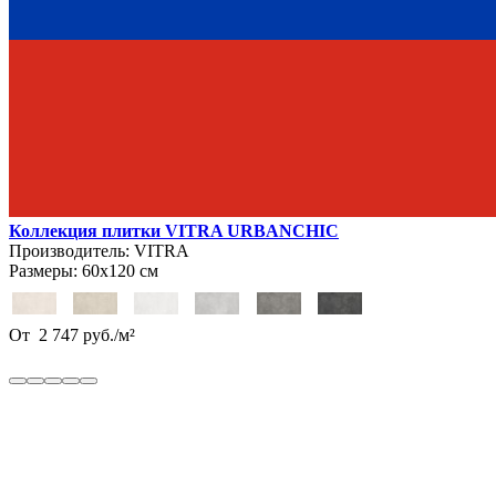
Коллекция плитки VITRA URBANCHIC
Производитель:
VITRA
Размеры:
60х120 см
От
2 747
руб.
/
м²