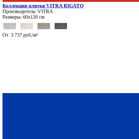
Коллекция плитки VITRA RIGATO
Производитель:
VITRA
Размеры:
60х120 см
От
3 737
руб.
/
м²