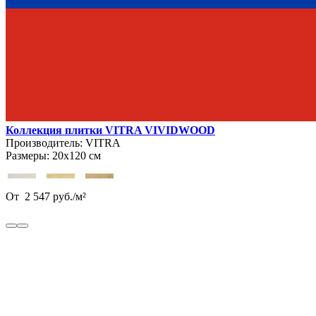
Коллекция плитки VITRA VIVIDWOOD
Производитель:
VITRA
Размеры:
20х120 см
От
2 547
руб.
/
м²