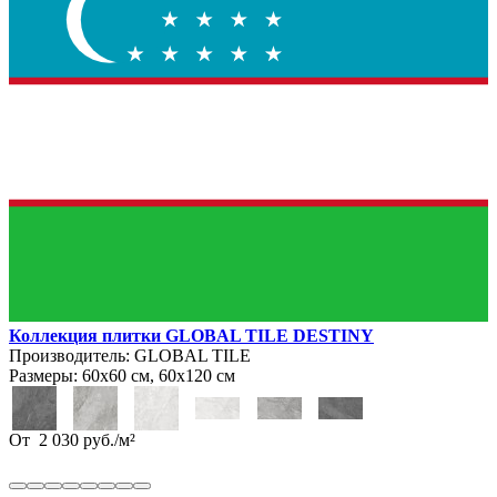
Коллекция плитки GLOBAL TILE DESTINY
Производитель:
GLOBAL TILE
Размеры:
60х60 см, 60х120 см
От
2 030
руб.
/
м²