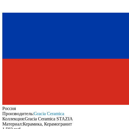
Россия
Производитель:
Gracia Ceramica
Коллекция:
Gracia Ceramica STAZIA
Материал:
Керамика, Керамогранит