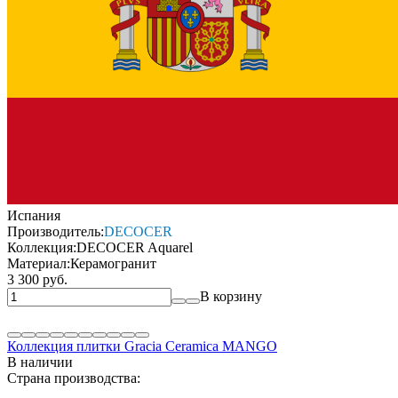
Испания
Производитель:
DECOCER
Коллекция:
DECOCER Aquarel
Материал:
Керамогранит
3 300 руб.
В корзину
Коллекция плитки Gracia Ceramica MANGO
В наличии
Страна производства: