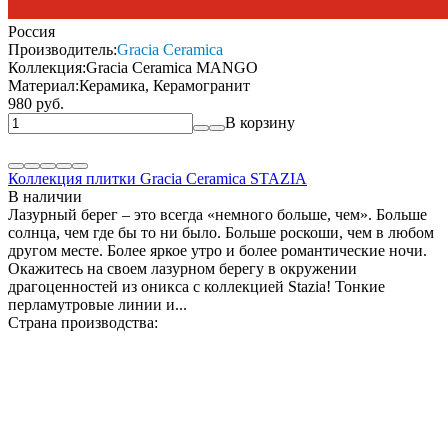
Россия
Производитель:
Gracia Ceramica
Коллекция:
Gracia Ceramica MANGO
Материал:
Керамика, Керамогранит
980 руб.
В корзину
Коллекция плитки Gracia Ceramica STAZIA
В наличии
Лазурный берег – это всегда «немного больше, чем». Больше
солнца, чем где бы то ни было. Больше роскоши, чем в любом
другом месте. Более яркое утро и более романтические ночи.
Окажитесь на своем лазурном берегу в окружении
драгоценностей из оникса с коллекцией Stazia! Тонкие
перламутровые линии и...
Страна производства: