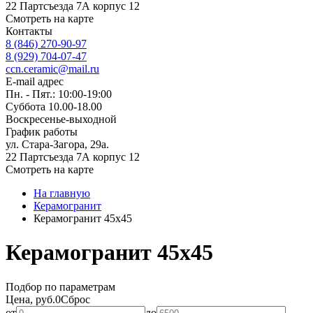
22 Партсъезда 7А корпус 12
Смотреть на карте
Контакты
8 (846) 270-90-97
8 (929) 704-07-47
ccn.ceramic@mail.ru
E-mail адрес
Пн. - Пят.: 10:00-19:00
Суббота 10.00-18.00
Воскресенье-выходной
График работы
ул. Стара-Загора, 29а.
22 Партсъезда 7А корпус 12
Смотреть на карте
На главную
Керамогранит
Керамогранит 45x45
Керамогранит 45x45
Подбор по параметрам
Цена, руб.
0
Сброс
от
до