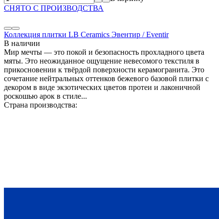
СНЯТО С ПРОИЗВОДСТВА
Коллекция плитки LB Ceramics Эвентир / Eventir
В наличии
Мир мечты — это покой и безопасность прохладного цвета
мяты. Это неожиданное ощущение невесомого текстиля в
прикосновении к твёрдой поверхности керамогранита. Это
сочетание нейтральных оттенков бежевого базовой плитки с
декором в виде экзотических цветов протеи и лаконичной
роскошью арок в стиле...
Страна производства: