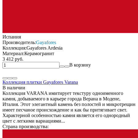
Испания
Производитель:
Gayafores
Коллекция:
Gayafores Ardesia
Материал:
Керамогранит
3 412 руб.
В корзину
Коллекция плитки Gayafores Varana
В наличии
Коллекция VARANA имитирует текстуру одноименного
камня, добываемого в карьере города Верана в Модене,
Италия. Этот элегантный камень без полостей и микротрещин
имеет песчаное происхождение и как бы притягивает свет.
Характерной особенностью камня является его однородный
цвет с легкими вариациями...
Страна производства: