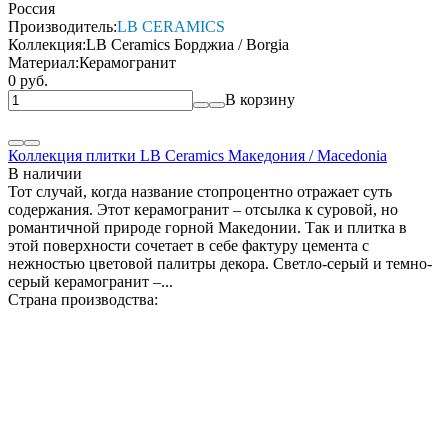
Россия
Производитель:
LB CERAMICS
Коллекция:
LB Ceramics Борджиа / Borgia
Материал:
Керамогранит
0 руб.
В корзину
Коллекция плитки LB Ceramics Македония / Macedonia
В наличии
Тот случай, когда название стопроцентно отражает суть
содержания. Этот керамогранит – отсылка к суровой, но
романтичной природе горной Македонии. Так и плитка в
этой поверхности сочетает в себе фактуру цемента с
нежностью цветовой палитры декора. Светло-серый и темно-
серый керамогранит –...
Страна производства: