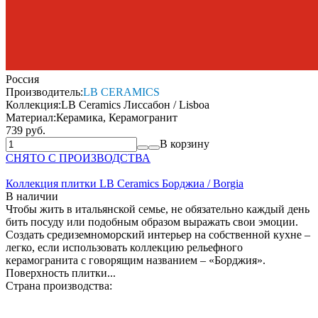
Россия
Производитель:
LB CERAMICS
Коллекция:
LB Ceramics Лиссабон / Lisboa
Материал:
Керамика, Керамогранит
739 руб.
В корзину
СНЯТО С ПРОИЗВОДСТВА
Коллекция плитки LB Ceramics Борджиа / Borgia
В наличии
Чтобы жить в итальянской семье, не обязательно каждый день
бить посуду или подобным образом выражать свои эмоции.
Создать средиземноморский интерьер на собственной кухне –
легко, если использовать коллекцию рельефного
керамогранита с говорящим названием – «Борджия».
Поверхность плитки...
Страна производства: