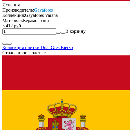
Испания
Производитель:
Gayafores
Коллекция:
Gayafores Varana
Материал:
Керамогранит
3 412 руб.
В корзину
Коллекция плитки Dual Gres Bierzo
Страна производства: