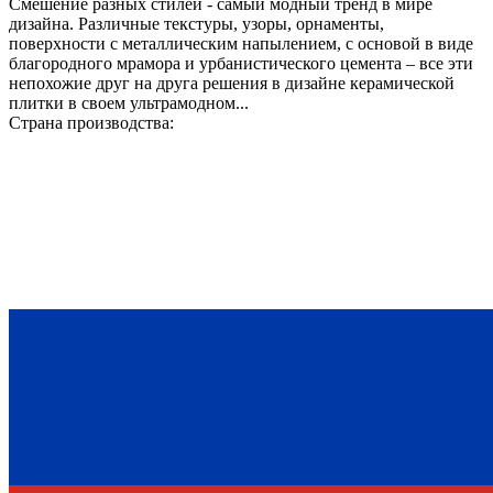
Смешение разных стилей - самый модный тренд в мире
дизайна. Различные текстуры, узоры, орнаменты,
поверхности с металлическим напылением, с основой в виде
благородного мрамора и урбанистического цемента – все эти
непохожие друг на друга решения в дизайне керамической
плитки в своем ультрамодном...
Страна производства: