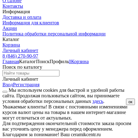
О салоне
Контакты
Информация
Доставка и оплата
Информация для клиентов
Акции
Политика обработки персональной информации
Каталог
Корзина
Личный кабинет
8 (846) 270-90-97
Главная
Каталог
Поиск
Профиль
0
Корзина
Поиск по каталогу
Личный кабинет
Вход
Регистрация
Мы используем cookies для быстрой и удобной работы
сайта. Продолжая пользоваться сайтом, вы принимаете
условия обработки персональных данных
здесь
.
ок
Уважаемые клиенты!
В связи с постоянными изменениями
курсов валют цены на товары в нашем интернет-магазине
могут отличаться от актуальных.
Для подтверждения окончательной стоимости заказа просим
вас уточнять цену у менеджера перед оформлением.
Благодарим за понимание! Ваш ceramikcentr.ru