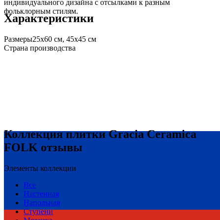
индивидуального дизайна с отсылками к разным
фольклорным стилям.
Характеристики
Размеры
25х60 см, 45х45 см
Страна производства
Коллекция плитки Gracia Ceramica
FOLK отзывы
Элементы коллекции
Все
Настенная
Напольная
Ступени