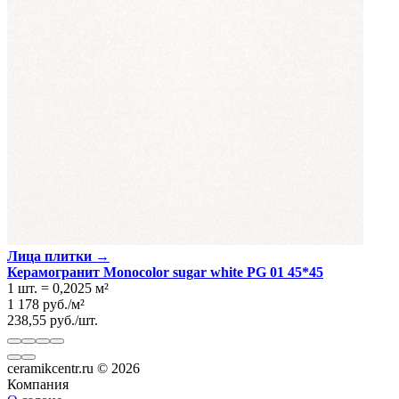
Лица плитки →
Керамогранит Monocolor sugar white PG 01 45*45
1 шт.
=
0,2025
м²
1 178
руб.
/
м²
238,55
руб.
/
шт.
ceramikcentr.ru
© 2026
Компания