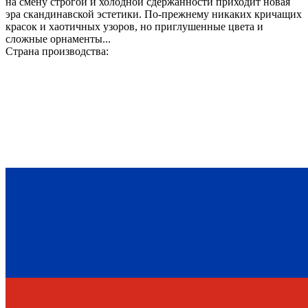
на смену строгой и холодной сдержанности приходит новая
эра скандинавской эстетики. По-прежнему никаких кричащих
красок и хаотичных узоров, но приглушенные цвета и
сложные орнаменты...
Страна производства: