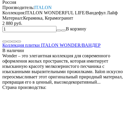
Россия
Производитель:
ITALON
Коллекция:
ITALON WONDERFUL LIFE/Вандефул Лайф
Материал:
Керамика, Керамогранит
2 880 руб.
В корзину
Коллекция плитки ITALON WONDER/ВАНДЕР
В наличии
Wonder – это элегантная коллекция для современного
оформления жилых пространств, которая имитирует
изысканную красоту мелкозернистого песчаника с
изысканными выразительными прожилками. Italon искусно
переосмысливает этот оригинальный природный материал,
превращая его в ценный, высокодекоративный...
Страна производства: