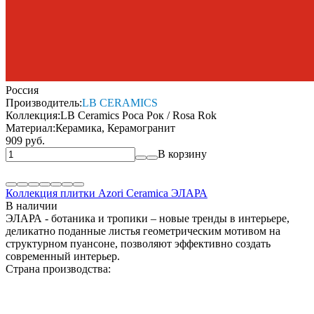
Россия
Производитель:
LB CERAMICS
Коллекция:
LB Ceramics Роса Рок / Rosa Rok
Материал:
Керамика, Керамогранит
909 руб.
В корзину
Коллекция плитки Azori Ceramica ЭЛАРА
В наличии
ЭЛАРА - ботаника и тропики – новые тренды в интерьере,
деликатно поданные листья геометрическим мотивом на
структурном пуансоне, позволяют эффективно создать
современный интерьер.
Страна производства: