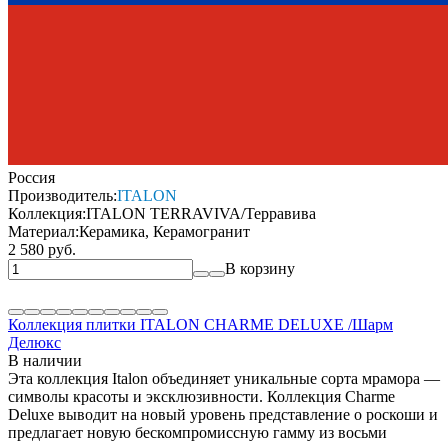
Россия
Производитель:
ITALON
Коллекция:
ITALON TERRAVIVA/Терравива
Материал:
Керамика, Керамогранит
2 580 руб.
В корзину
Коллекция плитки ITALON CHARME DELUXE /Шарм
Делюкс
В наличии
Эта коллекция Italon объединяет уникальные сорта мрамора —
символы красоты и эксклюзивности. Коллекция Charme
Deluxe выводит на новый уровень представление о роскоши и
предлагает новую бескомпромиссную гамму из восьми