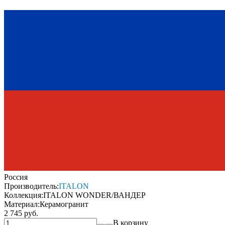
Россия
Производитель:
ITALON
Коллекция:
ITALON WONDER/ВАНДЕР
Материал:
Керамогранит
2 745 руб.
В корзину