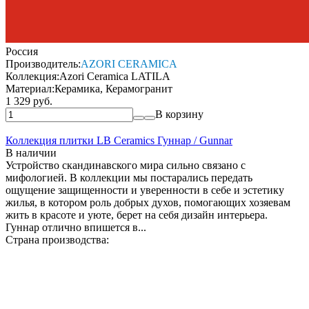
Россия
Производитель:
AZORI CERAMICA
Коллекция:
Azori Ceramica LATILA
Материал:
Керамика, Керамогранит
1 329 руб.
В корзину
Коллекция плитки LB Ceramics Гуннар / Gunnar
В наличии
Устройство скандинавского мира сильно связано с
мифологией. В коллекции мы постарались передать
ощущение защищенности и уверенности в себе и эстетику
жилья, в котором роль добрых духов, помогающих хозяевам
жить в красоте и уюте, берет на себя дизайн интерьера.
Гуннар отлично впишется в...
Страна производства: