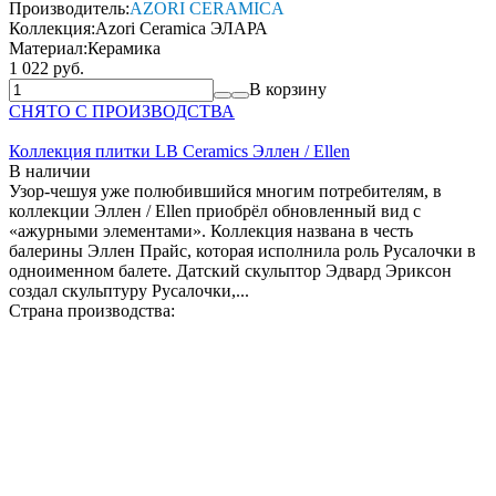
Производитель:
AZORI CERAMICA
Коллекция:
Azori Ceramica ЭЛАРА
Материал:
Керамика
1 022 руб.
В корзину
СНЯТО С ПРОИЗВОДСТВА
Коллекция плитки LB Ceramics Эллен / Ellen
В наличии
Узор-чешуя уже полюбившийся многим потребителям, в
коллекции Эллен / Ellen приобрёл обновленный вид с
«ажурными элементами». Коллекция названа в честь
балерины Эллен Прайс, которая исполнила роль Русалочки в
одноименном балете. Датский скульптор Эдвард Эриксон
создал скульптуру Русалочки,...
Страна производства: