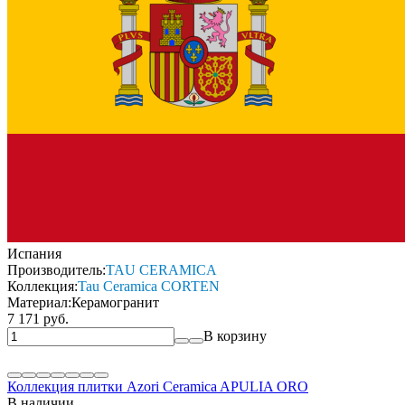
Испания
Производитель:
TAU CERAMICA
Коллекция:
Tau Ceramica CORTEN
Материал:
Керамогранит
7 171 руб.
В корзину
Коллекция плитки Azori Ceramica APULIA ORO
В наличии