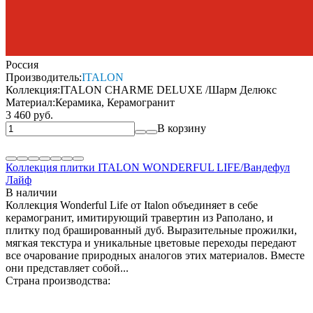
Россия
Производитель:
ITALON
Коллекция:
ITALON CHARME DELUXE /Шарм Делюкс
Материал:
Керамика, Керамогранит
3 460 руб.
В корзину
Коллекция плитки ITALON WONDERFUL LIFE/Вандефул
Лайф
В наличии
Коллекция Wonderful Life от Italon объединяет в себе
керамогранит, имитирующий травертин из Раполано, и
плитку под брашированный дуб. Выразительные прожилки,
мягкая текстура и уникальные цветовые переходы передают
все очарование природных аналогов этих материалов. Вместе
они представляет собой...
Страна производства: