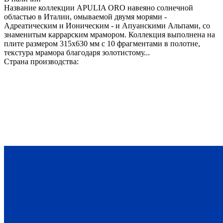
Название коллекции APULIA ORO навеяно солнечной
областью в Италии, омываемой двумя морями -
Адреатическим и Ионическим - и Апуанскими Альпами, со
знаменитым каррарским мрамором. Коллекция выполнена на
плите размером 315х630 мм с 10 фрагментами в полотне,
текстура мрамора благодаря золотистому...
Страна производства: