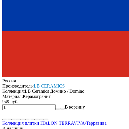
Россия
Производитель:
LB CERAMICS
Коллекция:
LB Ceramics Домино / Domino
Материал:
Керамогранит
949 руб.
В корзину
Коллекция плитки ITALON TERRAVIVA/Терравива
В наличии