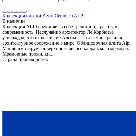
Коллекция плитки Azori Ceramica ALPI
В наличии
Коллекция ALPI соединяет в себе традицию, красоту и
современность. Неслучайно архитектор Ле Корбюзье
утверждал, что итальянские Альпы — это самое красивое
архитектурное сооружение в мире. Облицовочная плита Alpi
Marmo имитирует поверхность белого каррарского мрамора.
Мраморные прожилки...
Страна производства: