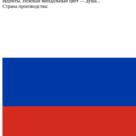
акценты. Нежный миндальный цвет — душа...
Страна производства: