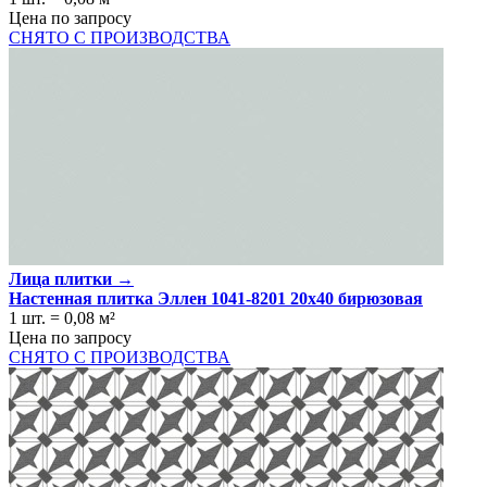
Цена по запросу
СНЯТО С ПРОИЗВОДСТВА
Лица плитки →
Настенная плитка Эллен 1041-8201 20x40 бирюзовая
1 шт.
=
0,08
м²
Цена по запросу
СНЯТО С ПРОИЗВОДСТВА