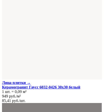
Лица плитки →
Керамогранит Гаусс 6032-0426 30x30 белый
1 шт.
=
0,09
м²
949
руб.
/
м²
85,41
руб.
/
шт.