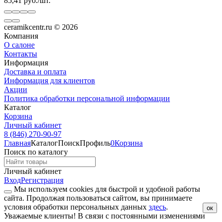
85,41
руб.
/
шт.
ceramikcentr.ru
© 2026
Компания
О салоне
Контакты
Информация
Доставка и оплата
Информация для клиентов
Акции
Политика обработки персональной информации
Каталог
Корзина
Личный кабинет
8 (846) 270-90-97
Главная
Каталог
Поиск
Профиль
0
Корзина
Поиск по каталогу
Личный кабинет
Вход
Регистрация
Мы используем cookies для быстрой и удобной работы
сайта. Продолжая пользоваться сайтом, вы принимаете
условия обработки персональных данных
здесь
.
ок
Уважаемые клиенты!
В связи с постоянными изменениями