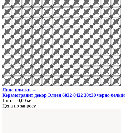
Лица плитки →
Керамогранит декор Эллен 6032-0422 30x30 черно-белый
1 шт.
=
0,09
м²
Цена по запросу