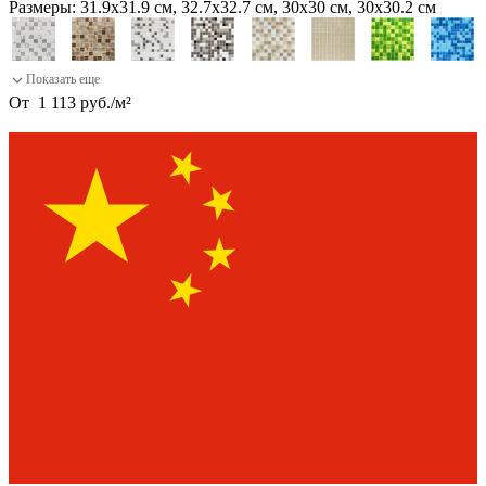
Размеры:
31.9х31.9 см, 32.7х32.7 см, 30х30 см, 30х30.2 см
От
1 113
руб.
/
м²