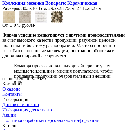
Коллекция мозаики Bonaparte Керамическая
Размеры:
30.3х30.3 см, 29.2х28.75см, 27.1х28.2 см
От
3 073
руб.
/
м²
Фирма успешно конкурирует с другими производителями
за счет высокого качества продукции, разумной ценовой
политики и богатому разнообразию. Мастера постоянно
разрабатывают новые коллекции, постоянно обновляя и
дополняя широкий ассортимент.
Команда профессиональных дизайнеров изучает
модные тенденции и мнения покупателей, чтобы
придавать продукции очаровательный внешний
ceramikcentr.ru
© 2026
вид.
Компания
О салоне
Контакты
Информация
Доставка и оплата
Информация для клиентов
Акции
Политика обработки персональной информации
Каталог