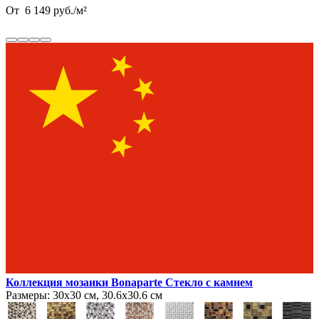
От
6 149
руб.
/
м²
Коллекция мозаики Bonaparte Стекло с камнем
Размеры:
30х30 см, 30.6х30.6 см