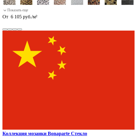
От
6 105
руб.
/
м²
Коллекция мозаики Bonaparte Стекло