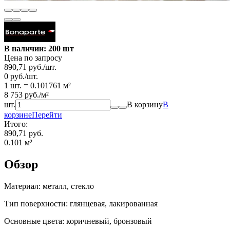
В наличии: 200 шт
Цена по запросу
890,71
руб.
/
шт.
0
руб.
/
шт.
1 шт.
=
0.101761
м²
8 753
руб.
/
м²
шт.
В корзину
В
корзине
Перейти
Итого:
890,71 руб.
0.101
м²
Обзор
Материал: металл, стекло
Тип поверхности: глянцевая, лакированная
Основные цвета: коричневый, бронзовый