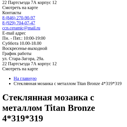
22 Партсъезда 7А корпус 12
Смотреть на карте
Контакты
8 (846) 270-90-97
8 (929) 704-07-47
ccn.ceramic@mail.ru
E-mail адрес
Пн. - Пят.: 10:00-19:00
Суббота 10.00-18.00
Воскресенье-выходной
График работы
ул. Стара-Загора, 29а.
22 Партсъезда 7А корпус 12
Смотреть на карте
На главную
Стеклянная мозаика с металлом Titan Bronze 4*319*319
Стеклянная мозаика с
металлом Titan Bronze
4*319*319