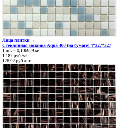
Лица плитки →
Стеклянная мозаика Aqua 400 (на бумаге) 4*327*327
1 шт.
=
0,106929
м²
1 187
руб.
/
м²
126,92
руб.
/
шт.