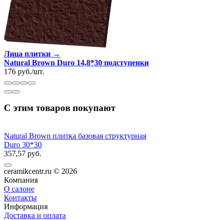
Лица плитки →
Natural Brown Duro 14,8*30 подступенки
176
руб.
/
шт.
С этим товаров покупают
Natural Brown плитка базовая структурная
Duro 30*30
357,57 руб.
ceramikcentr.ru
© 2026
Компания
О салоне
Контакты
Информация
Доставка и оплата