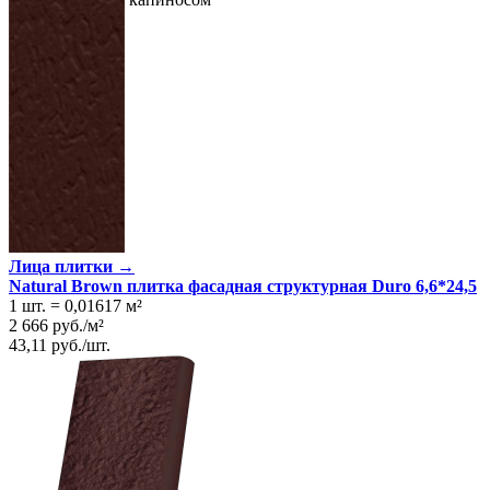
Лица плитки →
Natural Brown плитка фасадная структурная Duro 6,6*24,5
1 шт.
=
0,01617
м²
2 666
руб.
/
м²
43,11
руб.
/
шт.