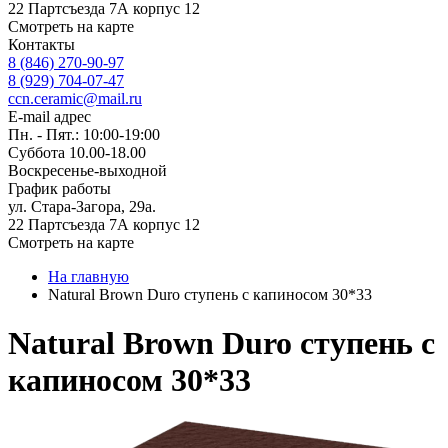
22 Партсъезда 7А корпус 12
Смотреть на карте
Контакты
8 (846) 270-90-97
8 (929) 704-07-47
ccn.ceramic@mail.ru
E-mail адрес
Пн. - Пят.: 10:00-19:00
Суббота 10.00-18.00
Воскресенье-выходной
График работы
ул. Стара-Загора, 29а.
22 Партсъезда 7А корпус 12
Смотреть на карте
На главную
Natural Brown Duro ступень с капиносом 30*33
Natural Brown Duro ступень с
капиносом 30*33