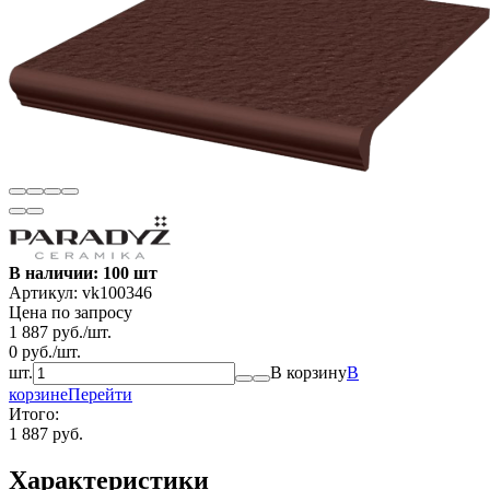
В наличии: 100 шт
Артикул:
vk100346
Цена по запросу
1 887
руб.
/
шт.
0
руб.
/
шт.
шт.
В корзину
В
корзине
Перейти
Итого:
1 887 руб.
Характеристики