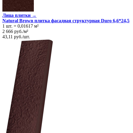
Лица плитки →
Natural Brown плитка фасадная структурная Duro 6,6*24,5
1 шт.
=
0,01617
м²
2 666
руб.
/
м²
43,11
руб.
/
шт.