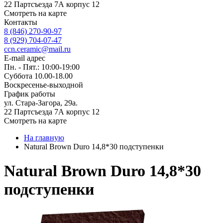
22 Партсъезда 7А корпус 12
Смотреть на карте
Контакты
8 (846) 270-90-97
8 (929) 704-07-47
ccn.ceramic@mail.ru
E-mail адрес
Пн. - Пят.: 10:00-19:00
Суббота 10.00-18.00
Воскресенье-выходной
График работы
ул. Стара-Загора, 29а.
22 Партсъезда 7А корпус 12
Смотреть на карте
На главную
Natural Brown Duro 14,8*30 подступенки
Natural Brown Duro 14,8*30
подступенки