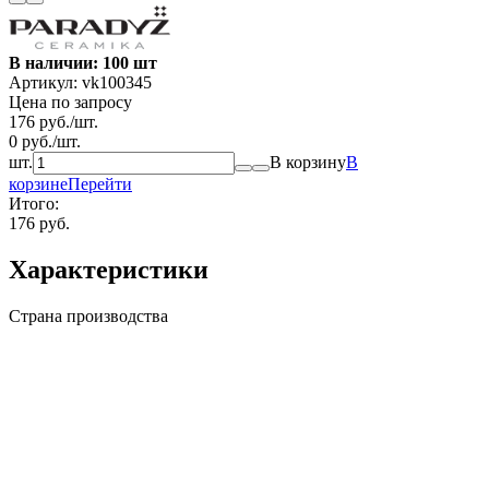
В наличии: 100 шт
Артикул:
vk100345
Цена по запросу
176
руб.
/
шт.
0
руб.
/
шт.
шт.
В корзину
В
корзине
Перейти
Итого:
176 руб.
Характеристики
Страна производства