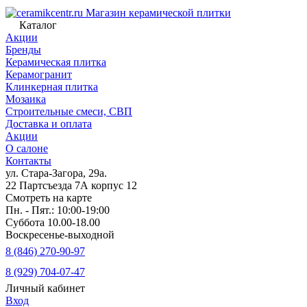
Магазин керамической плитки
Каталог
Акции
Бренды
Керамическая плитка
Керамогранит
Клинкерная плитка
Мозаика
Строительные смеси, СВП
Доставка и оплата
Акции
О салоне
Контакты
ул. Стара-Загора, 29а.
22 Партсъезда 7А корпус 12
Смотреть на карте
Пн. - Пят.: 10:00-19:00
Суббота 10.00-18.00
Воскресенье-выходной
8 (846) 270-90-97
8 (929) 704-07-47
Личный кабинет
Вход