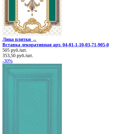
Лица плитки →
Вставка декоративная арт. 04-01-1-10-03-71-905-0
505
руб.
/
шт.
353,50
руб.
/
шт.
-30%