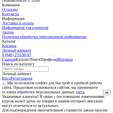
ceramikcentr.ru
© 2026
Компания
О салоне
Контакты
Информация
Доставка и оплата
Информация для клиентов
Акции
Политика обработки персональной информации
Каталог
Корзина
Личный кабинет
8 (846) 270-90-97
Главная
Каталог
Поиск
Профиль
0
Корзина
Поиск по каталогу
Личный кабинет
Вход
Регистрация
Мы используем cookies для быстрой и удобной работы
сайта. Продолжая пользоваться сайтом, вы принимаете
условия обработки персональных данных
здесь
.
ок
Уважаемые клиенты!
В связи с постоянными изменениями
курсов валют цены на товары в нашем интернет-магазине
могут отличаться от актуальных.
Для подтверждения окончательной стоимости заказа просим