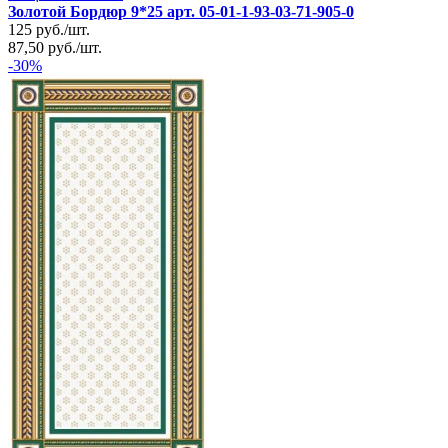
Золотой Бордюр 9*25 арт. 05-01-1-93-03-71-905-0
125
руб.
/
шт.
87,50
руб.
/
шт.
-30%