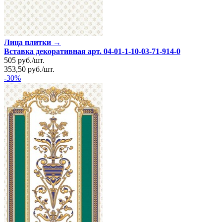
Лица плитки →
Вставка декоративная арт. 04-01-1-10-03-71-914-0
505
руб.
/
шт.
353,50
руб.
/
шт.
-30%