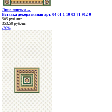
Лица плитки →
Вставка декоративная арт. 04-01-1-10-03-71-912-0
505
руб.
/
шт.
353,50
руб.
/
шт.
-30%