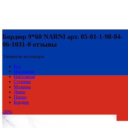
Бордюр 9*60 NARNI арт. 05-01-1-98-04-
06-1031-0 отзывы
Элементы коллекции
Все
Настенная
Напольная
Ступени
Мозаика
Декор
Панно
Бордюр
-30%
Россия