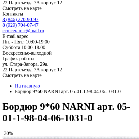
22 Партсъезда 7А корпус 12
Смотреть на карте
Контакты
8 (846) 270-90-97
8 (929) 704-07-47
ccn.ceramic@mail.ru
E-mail адрес
Пн. - Пят.: 10:00-19:00
Суббота 10.00-18.00
Воскресенье-выходной
График работы
ул. Стара-Загора, 29а.
22 Партсъезда 7А корпус 12
Смотреть на карте
На главную
Бордюр 9*60 NARNI арт. 05-01-1-98-04-06-1031-0
Бордюр 9*60 NARNI арт. 05-
01-1-98-04-06-1031-0
-30%