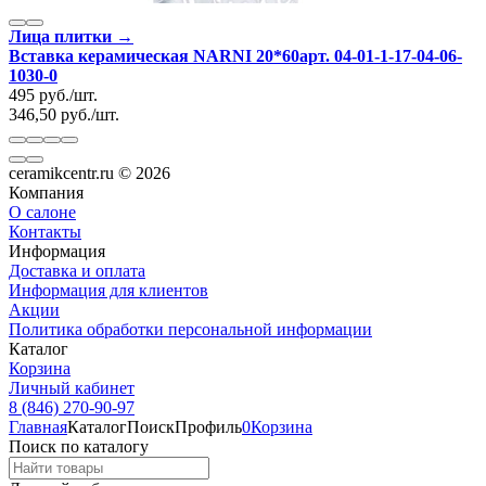
Лица плитки →
Вставка керамическая NARNI 20*60арт. 04-01-1-17-04-06-
1030-0
495
руб.
/
шт.
346,50
руб.
/
шт.
ceramikcentr.ru
© 2026
Компания
О салоне
Контакты
Информация
Доставка и оплата
Информация для клиентов
Акции
Политика обработки персональной информации
Каталог
Корзина
Личный кабинет
8 (846) 270-90-97
Главная
Каталог
Поиск
Профиль
0
Корзина
Поиск по каталогу