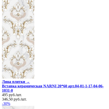
Лица плитки →
Вставка керамическая NARNI 20*60 арт.04-01-1-17-04-06-
1031-0
495
руб.
/
шт.
346,50
руб.
/
шт.
-30%