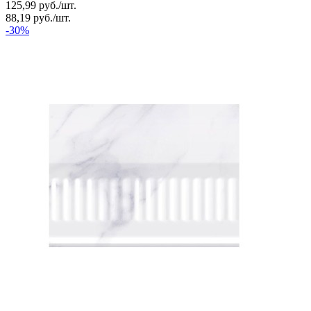
125,99
руб.
/
шт.
88,19
руб.
/
шт.
-30%