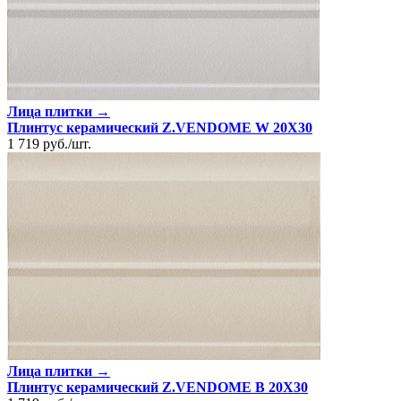
Лица плитки →
Плинтус керамический Z.VENDOME W 20X30
1 719
руб.
/
шт.
Лица плитки →
Плинтус керамический Z.VENDOME B 20X30