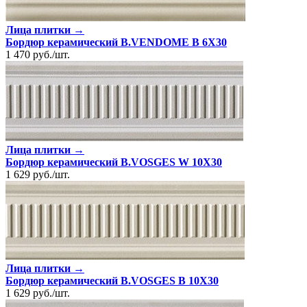
Лица плитки →
Бордюр керамический B.VENDOME B 6X30
1 470
руб.
/
шт.
Лица плитки →
Бордюр керамический B.VOSGES W 10X30
1 629
руб.
/
шт.
Лица плитки →
Бордюр керамический B.VOSGES B 10X30
1 629
руб.
/
шт.