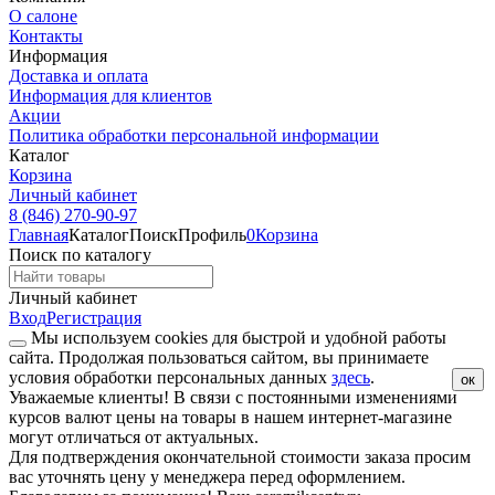
О салоне
Контакты
Информация
Доставка и оплата
Информация для клиентов
Акции
Политика обработки персональной информации
Каталог
Корзина
Личный кабинет
8 (846) 270-90-97
Главная
Каталог
Поиск
Профиль
0
Корзина
Поиск по каталогу
Личный кабинет
Вход
Регистрация
Мы используем cookies для быстрой и удобной работы
сайта. Продолжая пользоваться сайтом, вы принимаете
условия обработки персональных данных
здесь
.
ок
Уважаемые клиенты!
В связи с постоянными изменениями
курсов валют цены на товары в нашем интернет-магазине
могут отличаться от актуальных.
Для подтверждения окончательной стоимости заказа просим
вас уточнять цену у менеджера перед оформлением.