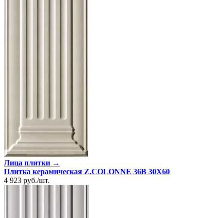
Лица плитки →
Плитка керамическая Z.COLONNE 36B 30X60
4 923
руб.
/
шт.