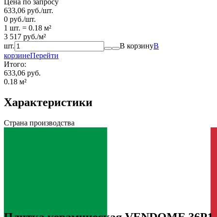
Цена по запросу
633,06
руб.
/
шт.
0
руб.
/
шт.
1 шт.
=
0.18
м²
3 517
руб.
/
м²
шт.
В корзину
В
корзине
Перейти
Итого:
633,06 руб.
0.18
м²
Характеристики
Страна производства
Плитка керамическая VENDOME 36P1