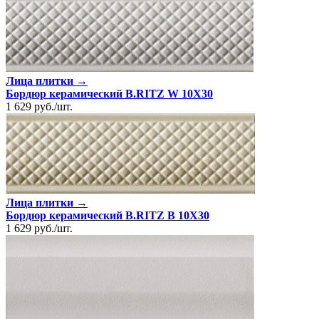
Лица плитки →
Бордюр керамический B.RITZ W 10X30
1 629
руб.
/
шт.
Лица плитки →
Бордюр керамический B.RITZ B 10X30
1 629
руб.
/
шт.