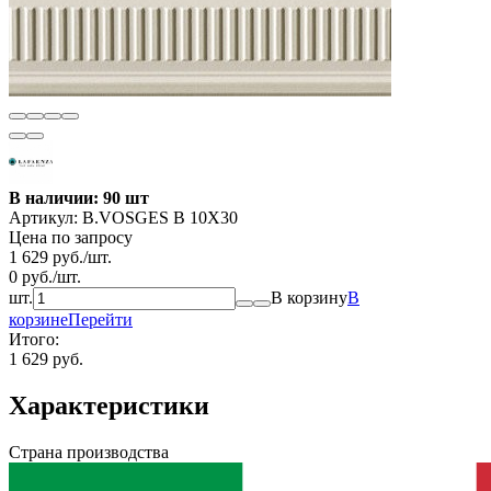
В наличии: 90 шт
Артикул:
B.VOSGES B 10X30
Цена по запросу
1 629
руб.
/
шт.
0
руб.
/
шт.
шт.
В корзину
В
корзине
Перейти
Итого:
1 629 руб.
Характеристики
Страна производства