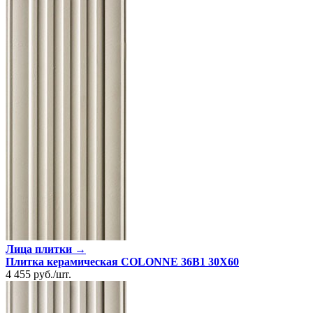
Лица плитки →
Плитка керамическая COLONNE 36B1 30X60
4 455
руб.
/
шт.