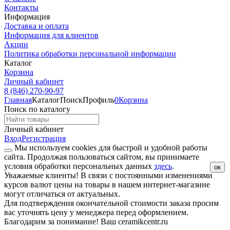
Контакты
Информация
Доставка и оплата
Информация для клиентов
Акции
Политика обработки персональной информации
Каталог
Корзина
Личный кабинет
8 (846) 270-90-97
Главная
Каталог
Поиск
Профиль
0
Корзина
Поиск по каталогу
Личный кабинет
Вход
Регистрация
Мы используем cookies для быстрой и удобной работы
сайта. Продолжая пользоваться сайтом, вы принимаете
условия обработки персональных данных
здесь
.
ок
Уважаемые клиенты!
В связи с постоянными изменениями
курсов валют цены на товары в нашем интернет-магазине
могут отличаться от актуальных.
Для подтверждения окончательной стоимости заказа просим
вас уточнять цену у менеджера перед оформлением.
Благодарим за понимание! Ваш ceramikcentr.ru