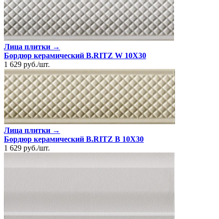
Лица плитки →
Бордюр керамический B.RITZ W 10X30
1 629
руб.
/
шт.
Лица плитки →
Бордюр керамический B.RITZ B 10X30
1 629
руб.
/
шт.