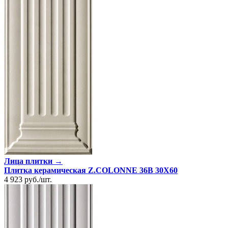
Лица плитки →
Плитка керамическая Z.COLONNE 36B 30X60
4 923
руб.
/
шт.