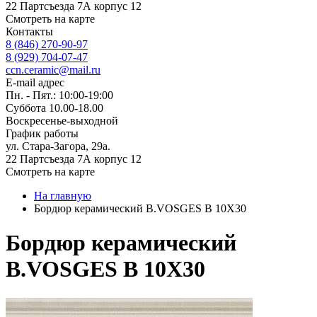
22 Партсъезда 7А корпус 12
Смотреть на карте
Контакты
8 (846) 270-90-97
8 (929) 704-07-47
ccn.ceramic@mail.ru
E-mail адрес
Пн. - Пят.: 10:00-19:00
Суббота 10.00-18.00
Воскресенье-выходной
График работы
ул. Стара-Загора, 29а.
22 Партсъезда 7А корпус 12
Смотреть на карте
На главную
Бордюр керамический B.VOSGES B 10X30
Бордюр керамический
B.VOSGES B 10X30