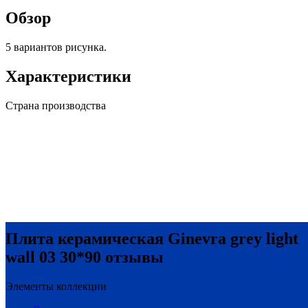
Обзор
5 вариантов рисунка.
Характеристики
Страна производства
Плита керамическая Ginevra grey light
wall 03 30*90 отзывы
Элементы коллекции