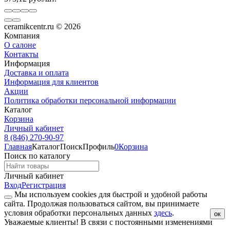
ceramikcentr.ru
© 2026
Компания
О салоне
Контакты
Информация
Доставка и оплата
Информация для клиентов
Акции
Политика обработки персональной информации
Каталог
Корзина
Личный кабинет
8 (846) 270-90-97
Главная
Каталог
Поиск
Профиль
0
Корзина
Поиск по каталогу
Личный кабинет
Вход
Регистрация
Мы используем cookies для быстрой и удобной работы
сайта. Продолжая пользоваться сайтом, вы принимаете
условия обработки персональных данных
здесь
.
ок
Уважаемые клиенты!
В связи с постоянными изменениями