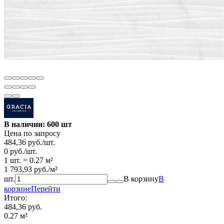
В наличии: 600 шт
Цена по запросу
484,36
руб.
/
шт.
0
руб.
/
шт.
1 шт.
=
0.27
м²
1 793,93
руб.
/
м²
шт.
В корзину
В
корзине
Перейти
Итого:
484,36 руб.
0.27
м²