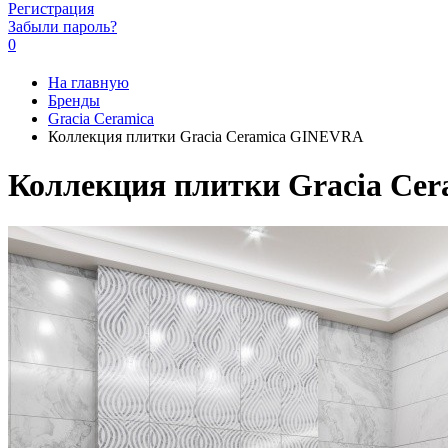
Регистрация
Забыли пароль?
0
На главную
Бренды
Gracia Ceramiсa
Коллекция плитки Gracia Ceramica GINEVRA
Коллекция плитки Gracia Ce