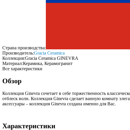
Страна производства:
Производитель:
Gracia Ceramica
Коллекция:
Gracia Ceramica GINEVRA
Материал:
Керамика, Керамогранит
Все характеристики
Обзор
Коллекция Ginevra сочетает в себе торжественность классичес
отблеск волн. Коллекция Ginevra сделает ванную комнату элег
аксессуары – коллекция Ginevra создана именно для Вас.
Характеристики