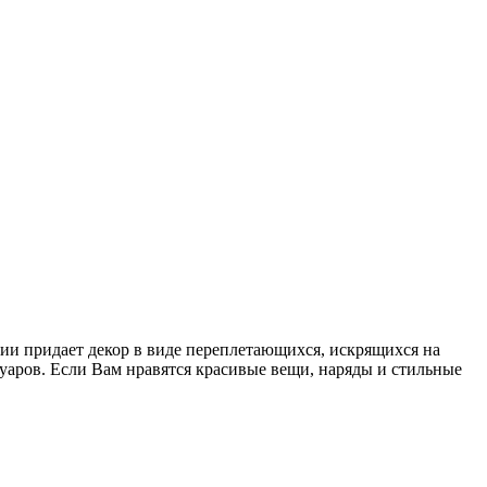
кции придает декор в виде переплетающихся, искрящихся на
суаров. Если Вам нравятся красивые вещи, наряды и стильные