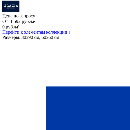
Цена по запросу
От
1 592
руб.
/
м²
0
руб.
/
м²
Перейти к элементам коллекции ↓
Размеры:
30х90 см, 60х60 см