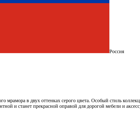
Россия
кого мрамора в двух оттенках серого цвета. Особый стиль колле
антной и станет прекрасной оправой для дорогой мебели и аксес