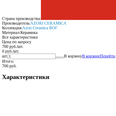
Страна производства:
Производитель:
AZORI CERAMICA
Коллекция:
Azori Ceramica ВОГ
Материал:
Керамика
Все характеристики
Цена по запросу
700
руб.
/
шт.
0
руб.
/
шт.
шт.
В корзину
В корзине
Перейти
Итого:
700 руб.
Характеристики