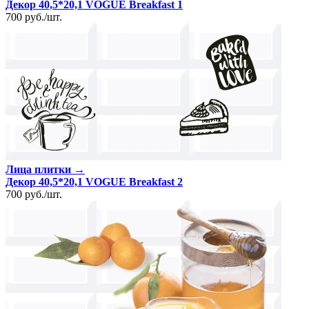
Декор 40,5*20,1 VOGUE Breakfast 1
700
руб.
/
шт.
Лица плитки →
Декор 40,5*20,1 VOGUE Breakfast 2
700
руб.
/
шт.