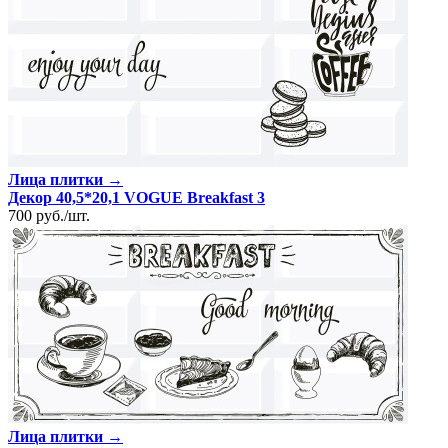
Лица плитки →
Декор 40,5*20,1 VOGUE Breakfast 3
700
руб.
/
шт.
Лица плитки →