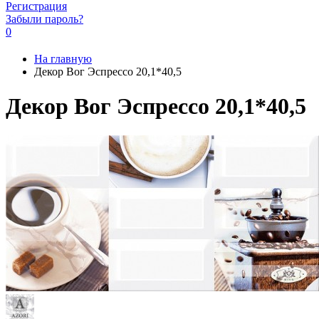
Регистрация
Забыли пароль?
0
На главную
Декор Вог Эспрессо 20,1*40,5
Декор Вог Эспрессо 20,1*40,5