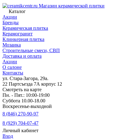
Магазин керамической плитки
Каталог
Акции
Бренды
Керамическая плитка
Керамогранит
Клинкерная плитка
Мозаика
Строительные смеси, СВП
Доставка и оплата
Акции
О салоне
Контакты
ул. Стара-Загора, 29а.
22 Партсъезда 7А корпус 12
Смотреть на карте
Пн. - Пят.: 10:00-19:00
Суббота 10.00-18.00
Воскресенье-выходной
8 (846) 270-90-97
8 (929) 704-07-47
Личный кабинет
Вход