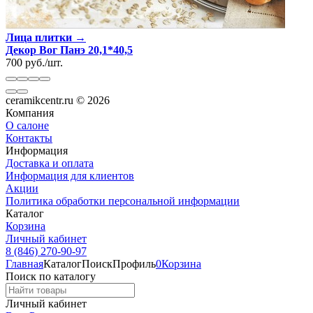
Лица плитки →
Декор Вог Панэ 20,1*40,5
700
руб.
/
шт.
ceramikcentr.ru
© 2026
Компания
О салоне
Контакты
Информация
Доставка и оплата
Информация для клиентов
Акции
Политика обработки персональной информации
Каталог
Корзина
Личный кабинет
8 (846) 270-90-97
Главная
Каталог
Поиск
Профиль
0
Корзина
Поиск по каталогу
Личный кабинет