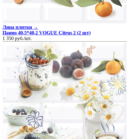
Лица плитки →
Панно 40,5*40,2 VOGUE Citrus 2 (2 шт)
1 350
руб.
/
шт.