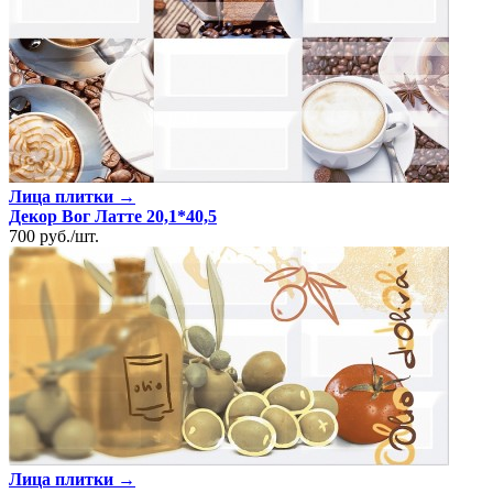
Лица плитки →
Декор Вог Латте 20,1*40,5
700
руб.
/
шт.
Лица плитки →