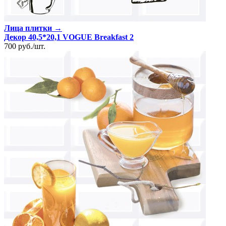
Лица плитки →
Декор 40,5*20,1 VOGUE Breakfast 2
700
руб.
/
шт.