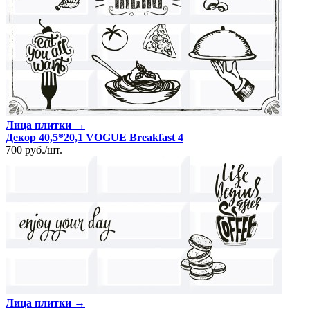
Лица плитки →
Декор 40,5*20,1 VOGUE Breakfast 4
700
руб.
/
шт.
Лица плитки →