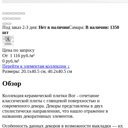
Под заказ 2-З дня:
Нет в наличии
Самара:
В наличии: 1350
шт
Цена по запросу
От
1 116
руб.
/
м²
0
руб.
/
м²
Перейти к элементам коллекции ↓
Размеры:
20.1х40.5 см, 40.2х40.5 см
Обзор
Коллекция керамической плитки Вог - сочетание
классической плиты с глянцевой поверхностью и
современного декора. Декоры представлены в двух
стилистически направлениях, что нашло отражение в
названиях декоративных элементов.
Особенность данных декоров в возможности выкладки — их