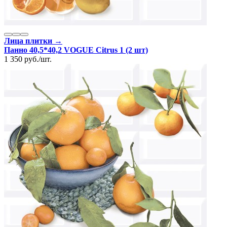
Лица плитки →
Панно 40,5*40,2 VOGUE Citrus 1 (2 шт)
1 350
руб.
/
шт.