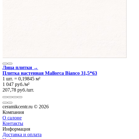
Лица плитки →
Плитка настенная Mallorca Bianco 31,5*63
1 шт.
=
0,19845
м²
1 047
руб.
/
м²
207,78
руб.
/
шт.
ceramikcentr.ru
© 2026
Компания
О салоне
Контакты
Информация
Доставка и оплата