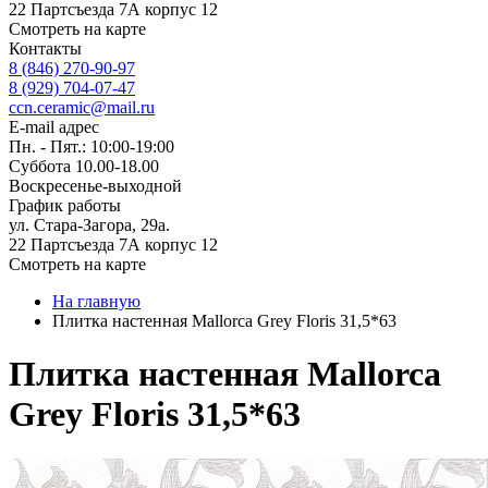
22 Партсъезда 7А корпус 12
Смотреть на карте
Контакты
8 (846) 270-90-97
8 (929) 704-07-47
ccn.ceramic@mail.ru
E-mail адрес
Пн. - Пят.: 10:00-19:00
Суббота 10.00-18.00
Воскресенье-выходной
График работы
ул. Стара-Загора, 29а.
22 Партсъезда 7А корпус 12
Смотреть на карте
На главную
Плитка настенная Mallorca Grey Floris 31,5*63
Плитка настенная Mallorca
Grey Floris 31,5*63