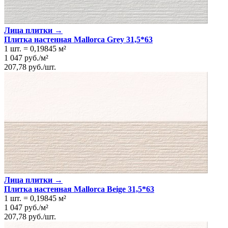
Лица плитки →
Плитка настенная Mallorca Grey 31,5*63
1 шт.
=
0,19845
м²
1 047
руб.
/
м²
207,78
руб.
/
шт.
Лица плитки →
Плитка настенная Mallorca Beige 31,5*63
1 шт.
=
0,19845
м²
1 047
руб.
/
м²
207,78
руб.
/
шт.