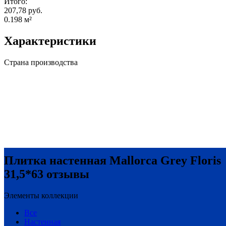
Итого:
207,78 руб.
0.198
м²
Характеристики
Страна производства
Плитка настенная Mallorca Grey Floris
31,5*63 отзывы
Элементы коллекции
Все
Настенная