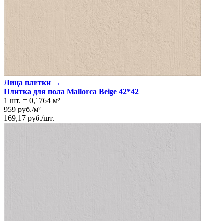
Лица плитки →
Плитка для пола Mallorca Beige 42*42
1 шт.
=
0,1764
м²
959
руб.
/
м²
169,17
руб.
/
шт.