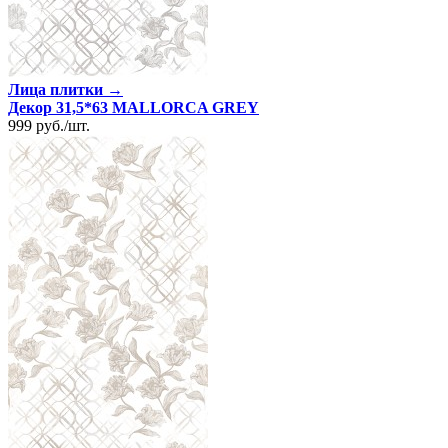
Лица плитки →
Декор 31,5*63 MALLORCA GREY
999
руб.
/
шт.