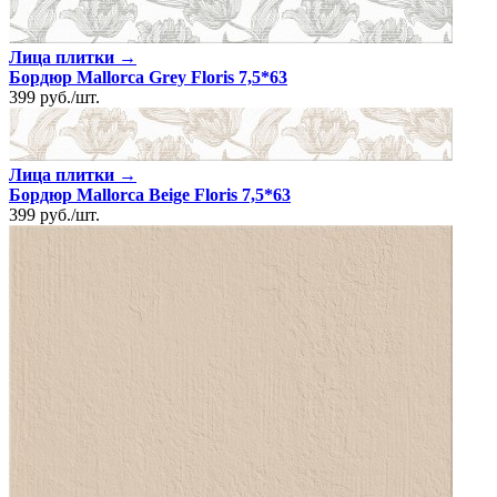
Лица плитки →
Бордюр Mallorca Grey Floris 7,5*63
399
руб.
/
шт.
Лица плитки →
Бордюр Mallorca Beige Floris 7,5*63
399
руб.
/
шт.