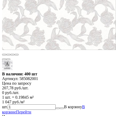
В наличии: 400 шт
Артикул:
585082001
Цена по запросу
207,78
руб.
/
шт.
0
руб.
/
шт.
1 шт.
=
0.19845
м²
1 047
руб.
/
м²
шт.
В корзину
В
корзине
Перейти