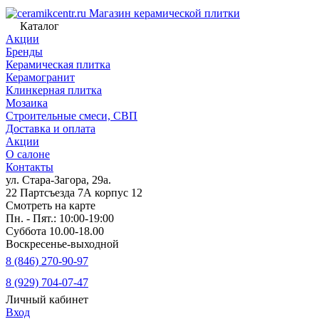
Магазин керамической плитки
Каталог
Акции
Бренды
Керамическая плитка
Керамогранит
Клинкерная плитка
Мозаика
Строительные смеси, СВП
Доставка и оплата
Акции
О салоне
Контакты
ул. Стара-Загора, 29а.
22 Партсъезда 7А корпус 12
Смотреть на карте
Пн. - Пят.: 10:00-19:00
Суббота 10.00-18.00
Воскресенье-выходной
8 (846) 270-90-97
8 (929) 704-07-47
Личный кабинет
Вход