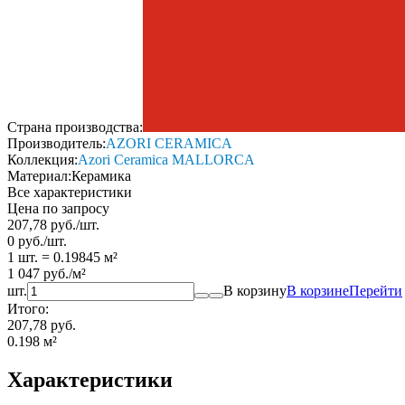
Страна производства:
Производитель:
AZORI CERAMICA
Коллекция:
Azori Ceramica MALLORCA
Материал:
Керамика
Все характеристики
Цена по запросу
207,78
руб.
/
шт.
0
руб.
/
шт.
1 шт.
=
0.19845
м²
1 047
руб.
/
м²
шт.
В корзину
В корзине
Перейти
Итого:
207,78 руб.
0.198
м²
Характеристики