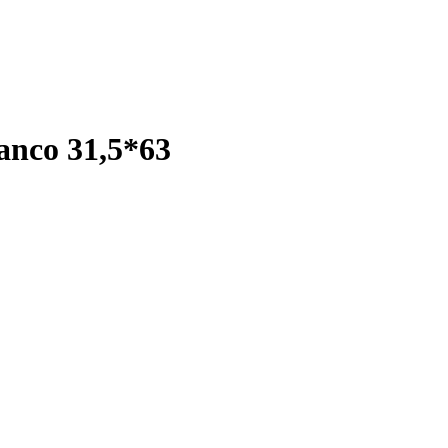
anco 31,5*63