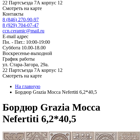
22 Партсъезда 7А корпус 12
Смотреть на карте
Контакты
8 (846) 270-90-97
8 (929) 704-07-47
ccn.ceramic@mail.ru
E-mail адрес
Пн. - Пят.: 10:00-19:00
Суббота 10.00-18.00
Воскресенье-выходной
График работы
ул. Стара-Загора, 29а.
22 Партсъезда 7А корпус 12
Смотреть на карте
На главную
Бордюр Grazia Mocca Nefertiti 6,2*40,5
Бордюр Grazia Mocca
Nefertiti 6,2*40,5