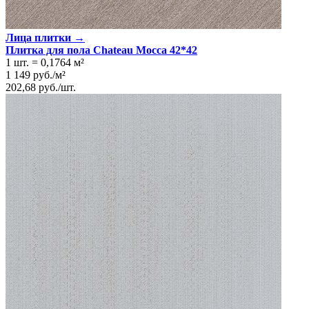
Лица плитки →
Плитка для пола Chateau Mocca 42*42
1 шт.
=
0,1764
м²
1 149
руб.
/
м²
202,68
руб.
/
шт.