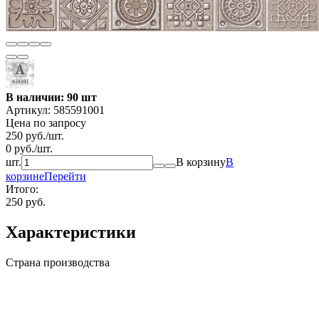
В наличии: 90 шт
Артикул:
585591001
Цена по запросу
250
руб.
/
шт.
0
руб.
/
шт.
шт.
В корзину
В
корзине
Перейти
Итого:
250 руб.
Характеристики
Страна производства