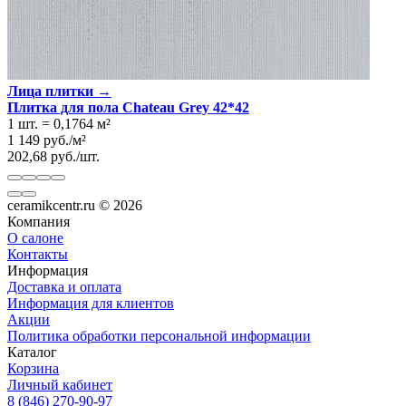
Лица плитки →
Плитка для пола Chateau Grey 42*42
1 шт.
=
0,1764
м²
1 149
руб.
/
м²
202,68
руб.
/
шт.
ceramikcentr.ru
© 2026
Компания
О салоне
Контакты
Информация
Доставка и оплата
Информация для клиентов
Акции
Политика обработки персональной информации
Каталог
Корзина
Личный кабинет
8 (846) 270-90-97