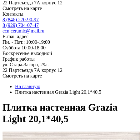
22 Партсъезда 7А корпус 12
Смотреть на карте
Контакты
8 (846) 270-90-97
8 (929) 704-07-47
ccn.ceramic@mail.ru
E-mail адрес
Пн. - Пят.: 10:00-19:00
Суббота 10.00-18.00
Воскресенье-выходной
График работы
ул. Стара-Загора, 29а.
22 Партсъезда 7А корпус 12
Смотреть на карте
На главную
Плитка настенная Grazia Light 20,1*40,5
Плитка настенная Grazia
Light 20,1*40,5