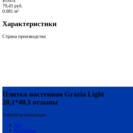
Итого:
79,45 руб.
0.081
м²
Характеристики
Страна производства
Плитка настенная Grazia Light
20,1*40,5 отзывы
Элементы коллекции
Все
Настенная