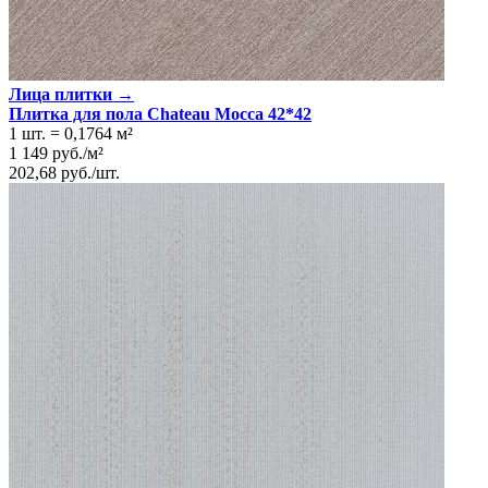
Лица плитки →
Плитка для пола Chateau Mocca 42*42
1 шт.
=
0,1764
м²
1 149
руб.
/
м²
202,68
руб.
/
шт.