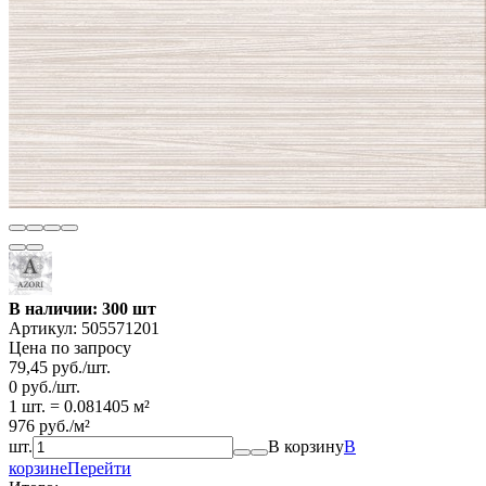
В наличии: 300 шт
Артикул:
505571201
Цена по запросу
79,45
руб.
/
шт.
0
руб.
/
шт.
1 шт.
=
0.081405
м²
976
руб.
/
м²
шт.
В корзину
В
корзине
Перейти