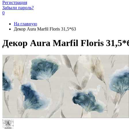
Регистрация
Забыли пароль?
0
На главную
Декор Aura Marfil Floris 31,5*63
Декор Aura Marfil Floris 31,5*