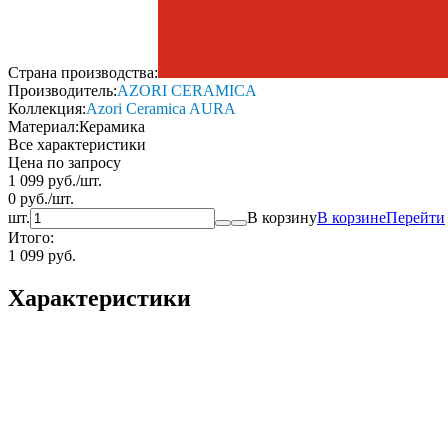
Страна производства:
Производитель:
AZORI CERAMICA
Коллекция:
Azori Ceramica AURA
Материал:
Керамика
Все характеристики
Цена по запросу
1 099
руб.
/
шт.
0
руб.
/
шт.
шт.
В корзину
В корзине
Перейти
Итого:
1 099 руб.
Характеристики