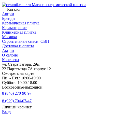
Магазин керамической плитки
Каталог
Акции
Бренды
Керамическая плитка
Керамогранит
Клинкерная плитка
Мозаика
Строительные смеси, СВП
Доставка и оплата
Акции
О салоне
Контакты
ул. Стара-Загора, 29а.
22 Партсъезда 7А корпус 12
Смотреть на карте
Пн. - Пят.: 10:00-19:00
Суббота 10.00-18.00
Воскресенье-выходной
8 (846) 270-90-97
8 (929) 704-07-47
Личный кабинет
Вход