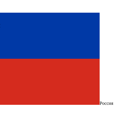
ы
Россия