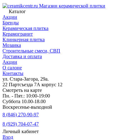
Магазин керамической плитки
Каталог
Акции
Бренды
Керамическая плитка
Керамогранит
Клинкерная плитка
Мозаика
Строительные смеси, СВП
Доставка и оплата
Акции
О салоне
Контакты
ул. Стара-Загора, 29а.
22 Партсъезда 7А корпус 12
Смотреть на карте
Пн. - Пят.: 10:00-19:00
Суббота 10.00-18.00
Воскресенье-выходной
8 (846) 270-90-97
8 (929) 704-07-47
Личный кабинет
Вход