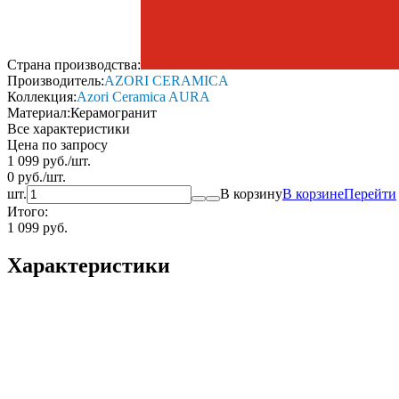
Страна производства:
Производитель:
AZORI CERAMICA
Коллекция:
Azori Ceramica AURA
Материал:
Керамогранит
Все характеристики
Цена по запросу
1 099
руб.
/
шт.
0
руб.
/
шт.
шт.
В корзину
В корзине
Перейти
Итого:
1 099 руб.
Характеристики