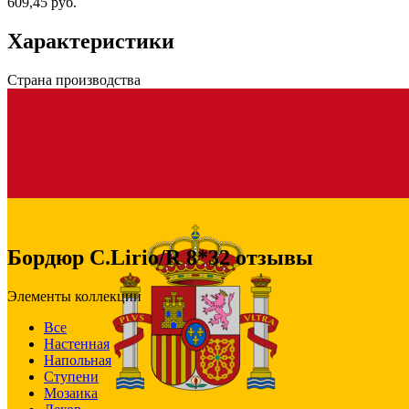
609,45 руб.
Характеристики
Страна производства
Бордюр C.Lirio/R 8*32 отзывы
Элементы коллекции
Все
Настенная
Напольная
Ступени
Мозаика