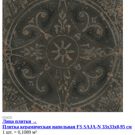
Лица плитки →
Плитка керамическая напольная FS SAJA-N 33х33x0,95 см
1 шт.
=
0,1089
м²