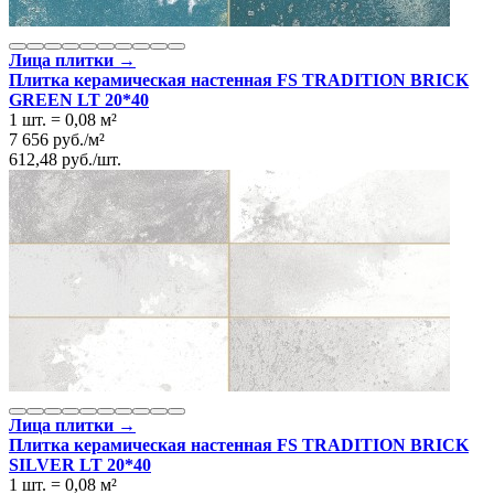
Лица плитки →
Плитка керамическая настенная FS TRADITION BRICK
GREEN LT 20*40
1 шт.
=
0,08
м²
7 656
руб.
/
м²
612,48
руб.
/
шт.
Лица плитки →
Плитка керамическая настенная FS TRADITION BRICK
SILVER LT 20*40
1 шт.
=
0,08
м²