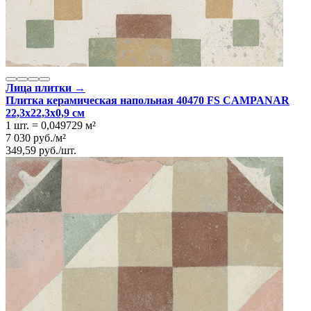
Лица плитки →
Плитка керамическая напольная 40470 FS CAMPANAR
22,3x22,3x0,9 см
1 шт.
=
0,049729
м²
7 030
руб.
/
м²
349,59
руб.
/
шт.