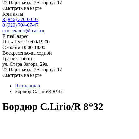
22 Партсъезда 7А корпус 12
Смотреть на карте
Контакты
8 (846) 270-90-97
8 (929) 704-07-47
ccn.ceramic@mail.ru
E-mail адрес
Пн. - Пят.: 10:00-19:00
Суббота 10.00-18.00
Воскресенье-выходной
График работы
ул. Стара-Загора, 29а.
22 Партсъезда 7А корпус 12
Смотреть на карте
На главную
Бордюр C.Lirio/R 8*32
Бордюр C.Lirio/R 8*32