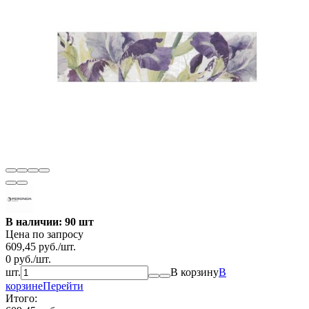
В наличии: 90 шт
Цена по запросу
609,45
руб.
/
шт.
0
руб.
/
шт.
шт.
В корзину
В
корзине
Перейти
Итого: