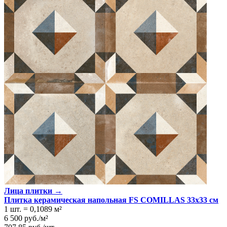
Лица плитки →
Плитка керамическая напольная FS COMILLAS 33х33 см
1 шт.
=
0,1089
м²
6 500
руб.
/
м²