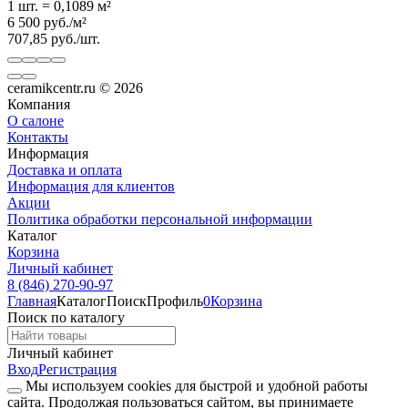
1 шт.
=
0,1089
м²
6 500
руб.
/
м²
707,85
руб.
/
шт.
ceramikcentr.ru
© 2026
Компания
О салоне
Контакты
Информация
Доставка и оплата
Информация для клиентов
Акции
Политика обработки персональной информации
Каталог
Корзина
Личный кабинет
8 (846) 270-90-97
Главная
Каталог
Поиск
Профиль
0
Корзина
Поиск по каталогу
Личный кабинет
Вход
Регистрация
Мы используем cookies для быстрой и удобной работы
сайта. Продолжая пользоваться сайтом, вы принимаете