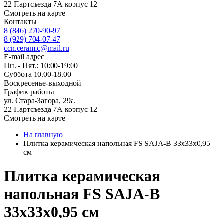
22 Партсъезда 7А корпус 12
Смотреть на карте
Контакты
8 (846) 270-90-97
8 (929) 704-07-47
ccn.ceramic@mail.ru
E-mail адрес
Пн. - Пят.: 10:00-19:00
Суббота 10.00-18.00
Воскресенье-выходной
График работы
ул. Стара-Загора, 29а.
22 Партсъезда 7А корпус 12
Смотреть на карте
На главную
Плитка керамическая напольная FS SAJA-B 33х33x0,95
см
Плитка керамическая
напольная FS SAJA-B
33х33x0,95 см