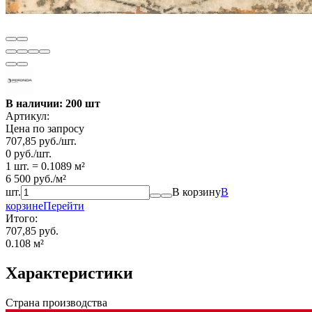
В наличии: 200 шт
Артикул:
Цена по запросу
707,85
руб.
/
шт.
0
руб.
/
шт.
1 шт.
=
0.1089
м²
6 500
руб.
/
м²
шт.
В корзину
В
корзине
Перейти
Итого:
707,85 руб.
0.108
м²
Характеристики
Страна производства