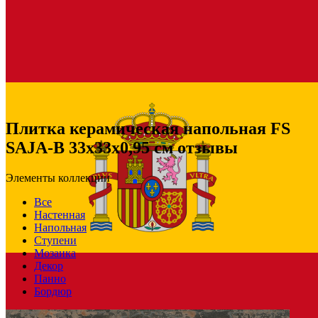
Плитка керамическая напольная FS
SAJA-B 33х33x0,95 см отзывы
Элементы коллекции
Все
Настенная
Напольная
Ступени
Мозаика
Декор
Панно
Бордюр