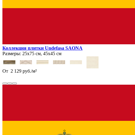
Коллекция плитки Undefasa SAONA
Размеры:
25х75 см, 45х45 см
От
2 129
руб.
/
м²