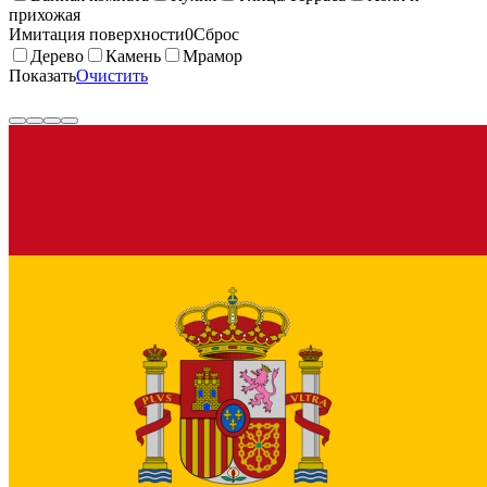
прихожая
Имитация поверхности
0
Сброс
Дерево
Камень
Мрамор
Показать
Очистить