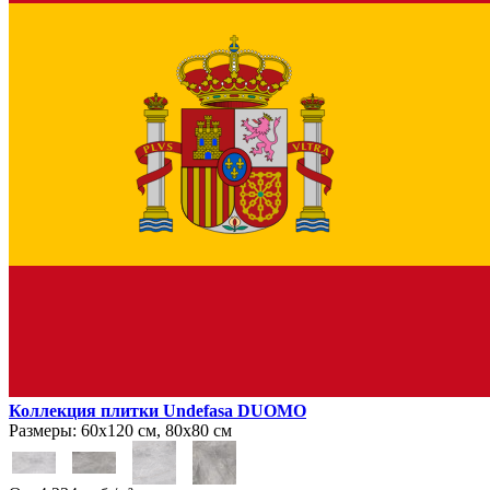
Коллекция плитки Undefasa DUOMO
Размеры:
60х120 см, 80х80 см