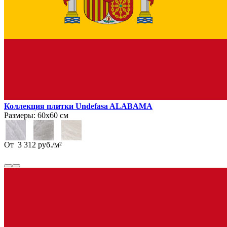
Коллекция плитки Undefasa ALABAMA
Размеры:
60х60 см
От
3 312
руб.
/
м²