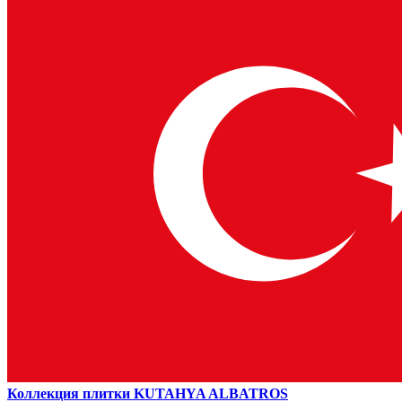
Коллекция плитки KUTAHYA ALBATROS