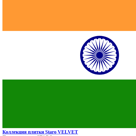
Коллекция плитки Staro VELVET