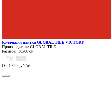
Коллекция плитки GLOBAL TILE VICTORY
Производитель:
GLOBAL TILE
Размеры:
30х60 см
От
1 369
руб.
/
м²