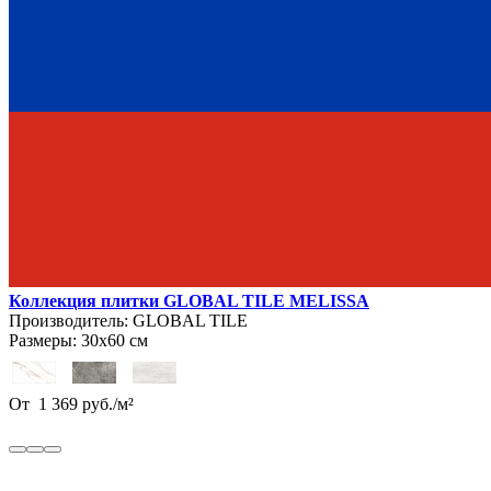
Коллекция плитки GLOBAL TILE MELISSA
Производитель:
GLOBAL TILE
Размеры:
30х60 см
От
1 369
руб.
/
м²