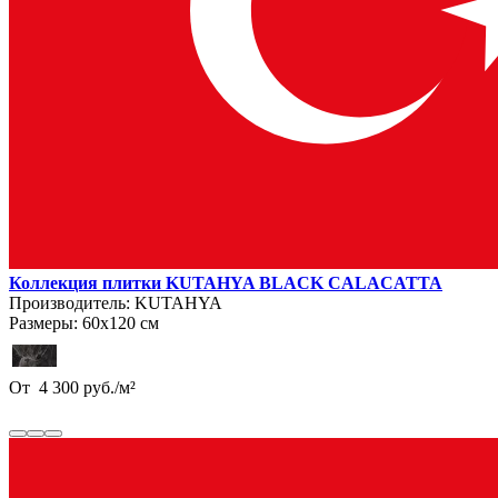
Коллекция плитки KUTAHYA BLACK CALACATTA
Производитель:
KUTAHYA
Размеры:
60х120 см
От
4 300
руб.
/
м²