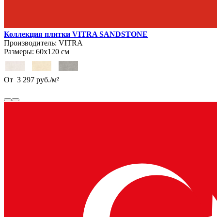
Коллекция плитки VITRA SANDSTONE
Производитель:
VITRA
Размеры:
60х120 см
От
3 297
руб.
/
м²