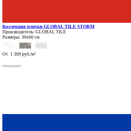
Коллекция плитки GLOBAL TILE STORM
Производитель:
GLOBAL TILE
Размеры:
30х60 см
От
1 369
руб.
/
м²