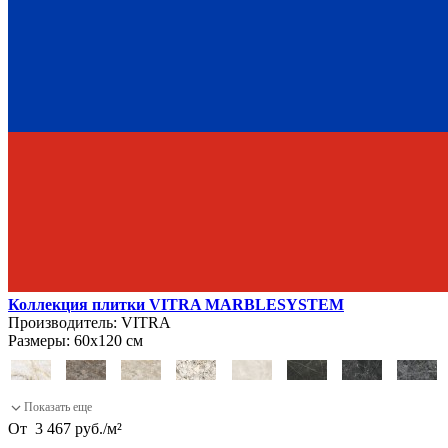
Коллекция плитки VITRA MARBLESYSTEM
Производитель:
VITRA
Размеры:
60х120 см
От
3 467
руб.
/
м²