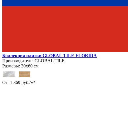
Коллекция плитки GLOBAL TILE FLORIDA
Производитель:
GLOBAL TILE
Размеры:
30х60 см
От
1 369
руб.
/
м²