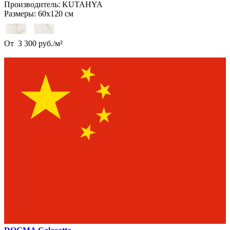
Производитель:
KUTAHYA
Размеры:
60х120 см
От
3 300
руб.
/
м²