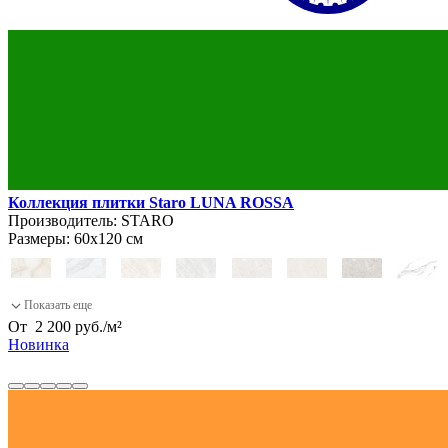
Коллекция плитки Staro LUNA ROSSA
Производитель:
STARO
Размеры:
60х120 см
От
2 200
руб.
/
м²
Новинка