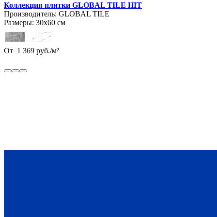
Коллекция плитки GLOBAL TILE HIT
Производитель:
GLOBAL TILE
Размеры:
30х60 см
От
1 369
руб.
/
м²