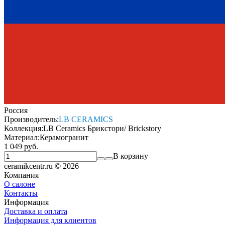
Россия
Производитель:
LB CERAMICS
Коллекция:
LB Ceramics Брикстори/ Brickstory
Материал:
Керамогранит
1 049 руб.
В корзину
ceramikcentr.ru
© 2026
Компания
О салоне
Контакты
Информация
Доставка и оплата
Информация для клиентов