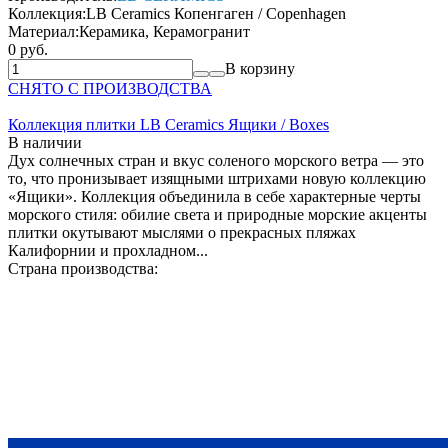
Коллекция:
LB Ceramics Копенгаген / Copenhagen
Материал:
Керамика, Керамогранит
0 руб.
В корзину
СНЯТО С ПРОИЗВОДСТВА
Коллекция плитки LB Ceramics Ящики / Boxes
В наличии
Дух солнечных стран и вкус соленого морского ветра — это
то, что пронизывает изящными штрихами новую коллекцию
«Ящики». Коллекция объединила в себе характерные черты
морского стиля: обилие света и природные морские акценты
плитки окутывают мыслями о прекрасных пляжах
Калифорнии и прохладном...
Страна производства: