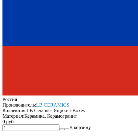
Россия
Производитель:
LB CERAMICS
Коллекция:
LB Ceramics Ящики / Boxes
Материал:
Керамика, Керамогранит
0 руб.
В корзину