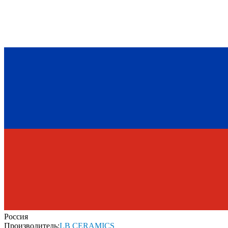
Россия
Производитель:
LB CERAMICS