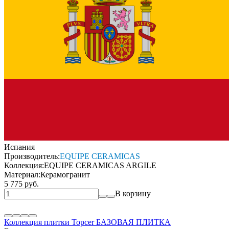
Испания
Производитель:
EQUIPE CERAMICAS
Коллекция:
EQUIPE CERAMICAS ARGILE
Материал:
Керамогранит
5 775 руб.
В корзину
Коллекция плитки Topcer БAЗОВАЯ ПЛИТКА