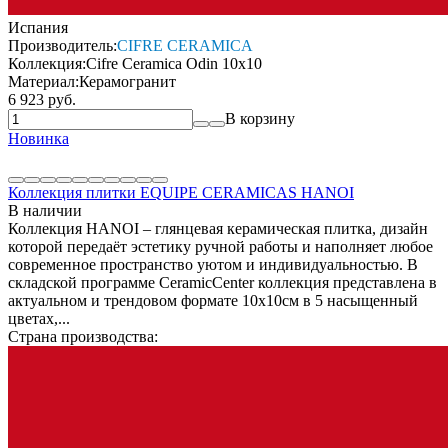
Испания
Производитель:
CIFRE CERAMICA
Коллекция:
Cifre Ceramica Odin 10x10
Материал:
Керамогранит
6 923 руб.
В корзину
Новинка
Коллекция плитки EQUIPE CERAMICAS HANOI
В наличии
Коллекция HANOI – глянцевая керамическая плитка, дизайн
которой передаёт эстетику ручной работы и наполняет любое
современное пространство уютом и индивидуальностью. В
складской программе CeramicCenter коллекция представлена в
актуальном и трендовом формате 10х10см в 5 насыщенный
цветах,...
Страна производства: