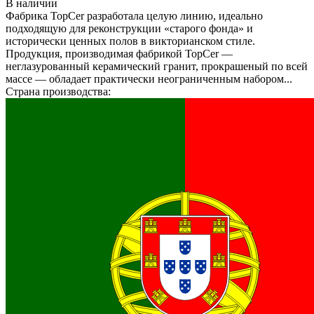
В наличии
Фабрика TopCer разработала целую линию, идеально
подходящую для реконструкции «старого фонда» и
исторически ценных полов в викторианском стиле.
Продукция, производимая фабрикой TopCer —
неглазурованный керамический гранит, прокрашеный по всей
массе — обладает практически неограниченным набором...
Страна производства: