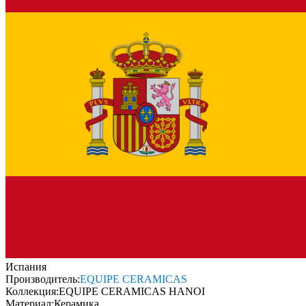
Испания
Производитель:
EQUIPE CERAMICAS
Коллекция:
EQUIPE CERAMICAS HANOI
Материал:
Керамика