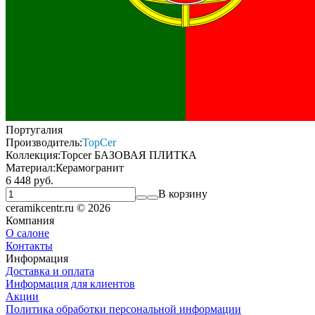
Португалия
Производитель:
TopCer
Коллекция:
Topcer БAЗОВАЯ ПЛИТКА
Материал:
Керамогранит
6 448 руб.
В корзину
ceramikcentr.ru
© 2026
Компания
О салоне
Контакты
Информация
Доставка и оплата
Информация для клиентов
Акции
Политика обработки персональной информации