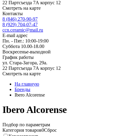
22 Партсъезда 7А корпус 12
Смотреть на карте
Контакты
8 (846) 270-90-97
8 (929) 704-07-47
ccn.ceramic@mail.ru
E-mail адрес
Пн. - Пят.: 10:00-19:00
Суббота 10.00-18.00
Воскресенье-выходной
График работы
ул. Стара-Загора, 29а.
22 Партсъезда 7А корпус 12
Смотреть на карте
На главную
Бренды
Ibero Alcorense
Ibero Alcorense
Подбор по параметрам
Категория товаров
0
Сброс