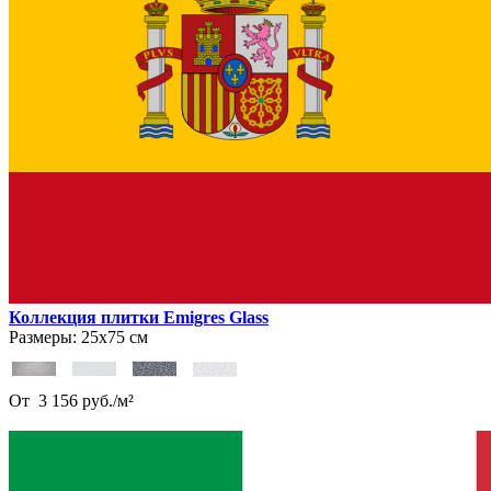
Коллекция плитки Emigres Glass
Размеры:
25х75 см
От
3 156
руб.
/
м²