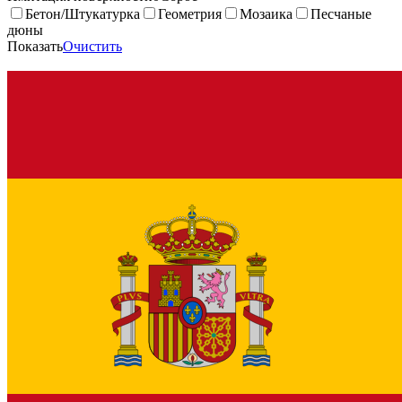
Бетон/Штукатурка
Геометрия
Мозаика
Песчаные
дюны
Показать
Очистить