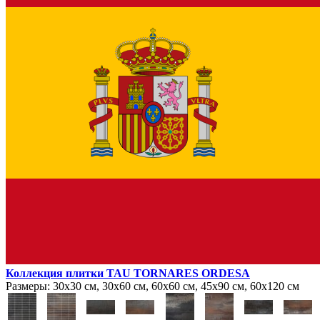
Коллекция плитки TAU TORNARES ORDESA
Размеры:
30х30 см, 30х60 см, 60х60 см, 45х90 см, 60х120 см