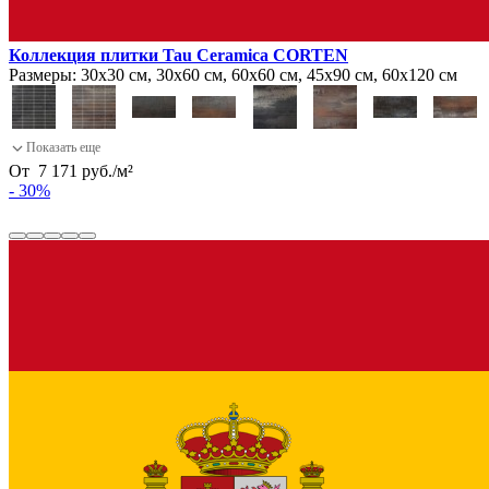
Коллекция плитки Tau Ceramica CORTEN
Размеры:
30х30 см, 30х60 см, 60х60 см, 45х90 см, 60х120 см
От
7 171
руб.
/
м²
- 30%