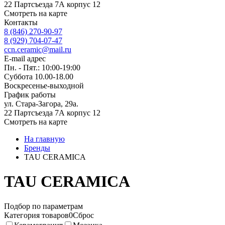
22 Партсъезда 7А корпус 12
Смотреть на карте
Контакты
8 (846) 270-90-97
8 (929) 704-07-47
ccn.ceramic@mail.ru
E-mail адрес
Пн. - Пят.: 10:00-19:00
Суббота 10.00-18.00
Воскресенье-выходной
График работы
ул. Стара-Загора, 29а.
22 Партсъезда 7А корпус 12
Смотреть на карте
На главную
Бренды
TAU CERAMICA
TAU CERAMICA
Подбор по параметрам
Категория товаров
0
Сброс