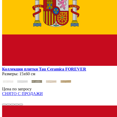
Коллекция плитки Tau Ceramica FOREVER
Размеры:
15х60 см
Цена по запросу
СНЯТО С ПРОДАЖИ