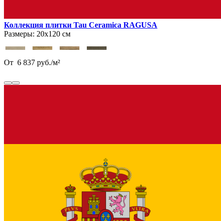
Коллекция плитки Tau Ceramica RAGUSA
Размеры:
20х120 см
От
6 837
руб.
/
м²