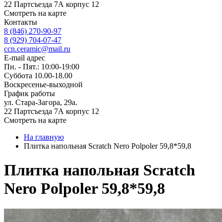
22 Партсъезда 7А корпус 12
Смотреть на карте
Контакты
8 (846) 270-90-97
8 (929) 704-07-47
ccn.ceramic@mail.ru
E-mail адрес
Пн. - Пят.: 10:00-19:00
Суббота 10.00-18.00
Воскресенье-выходной
График работы
ул. Стара-Загора, 29а.
22 Партсъезда 7А корпус 12
Смотреть на карте
На главную
Плитка напольная Scratch Nero Polpoler 59,8*59,8
Плитка напольная Scratch
Nero Polpoler 59,8*59,8