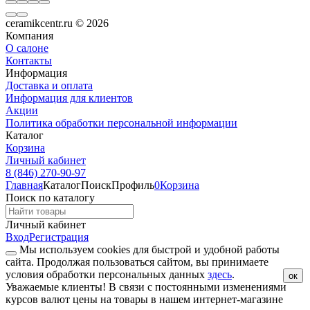
ceramikcentr.ru
© 2026
Компания
О салоне
Контакты
Информация
Доставка и оплата
Информация для клиентов
Акции
Политика обработки персональной информации
Каталог
Корзина
Личный кабинет
8 (846) 270-90-97
Главная
Каталог
Поиск
Профиль
0
Корзина
Поиск по каталогу
Личный кабинет
Вход
Регистрация
Мы используем cookies для быстрой и удобной работы
сайта. Продолжая пользоваться сайтом, вы принимаете
условия обработки персональных данных
здесь
.
ок
Уважаемые клиенты!
В связи с постоянными изменениями
курсов валют цены на товары в нашем интернет-магазине