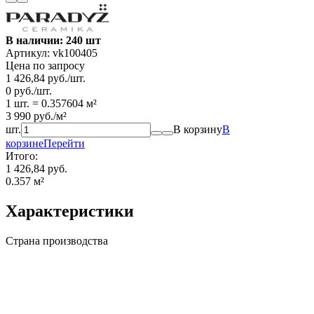
В наличии: 240 шт
Артикул:
vk100405
Цена по запросу
1 426,84
руб.
/
шт.
0
руб.
/
шт.
1 шт.
=
0.357604
м²
3 990
руб.
/
м²
шт.
В корзину
В
корзине
Перейти
Итого:
1 426,84 руб.
0.357
м²
Характеристики
Страна производства