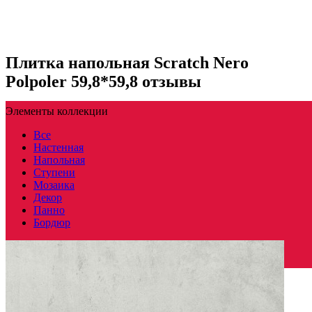
Плитка напольная Scratch Nero
Polpoler 59,8*59,8 отзывы
Элементы коллекции
Все
Настенная
Напольная
Ступени
Мозаика
Декор
Панно
Бордюр
Польша
Производитель
PARADYZ CERAMICA
Коллекция
Paradyz Ceramica SCRATCH