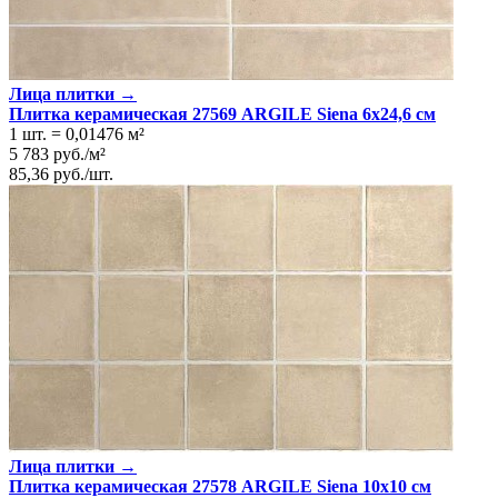
Лица плитки →
Плитка керамическая 27569 ARGILE Siena 6х24,6 см
1 шт.
=
0,01476
м²
5 783
руб.
/
м²
85,36
руб.
/
шт.
Лица плитки →
Плитка керамическая 27578 ARGILE Siena 10х10 см