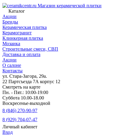
Магазин керамической плитки
Каталог
Акции
Бренды
Керамическая плитка
Керамогранит
Клинкерная плитка
Мозаика
Строительные смеси, СВП
Доставка и оплата
Акции
О салоне
Контакты
ул. Стара-Загора, 29а.
22 Партсъезда 7А корпус 12
Смотреть на карте
Пн. - Пят.: 10:00-19:00
Суббота 10.00-18.00
Воскресенье-выходной
8 (846) 270-90-97
8 (929) 704-07-47
Личный кабинет
Вход