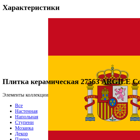
Характеристики
Плитка керамическая 27563 ARGILE Con
Элементы коллекции
Все
Настенная
Напольная
Ступени
Мозаика
Декор
Панно