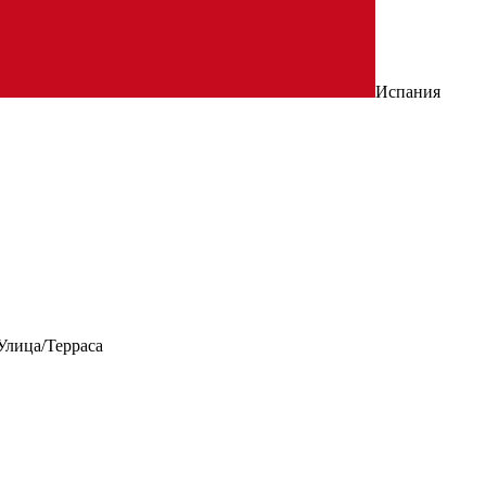
Испания
Улица/Терраса