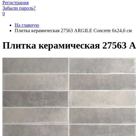
Регистрация
Забыли пароль?
0
На главную
Плитка керамическая 27563 ARGILE Concrete 6х24,6 см
Плитка керамическая 27563 A