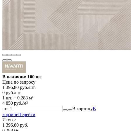
В наличии: 100 шт
Цена по запросу
1 396,80
руб.
/
шт.
0
руб.
/
шт.
1 шт.
=
0.288
м²
4 850
руб.
/
м²
шт.
В корзину
В
корзине
Перейти
Итого:
1 396,80 руб.
0.288
м²