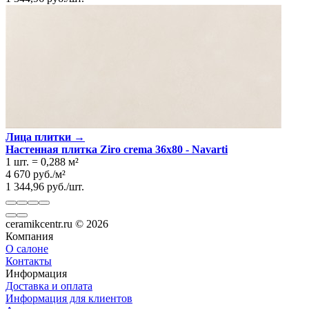
Лица плитки →
Настенная плитка Ziro crema 36x80 - Navarti
1 шт.
=
0,288
м²
4 670
руб.
/
м²
1 344,96
руб.
/
шт.
ceramikcentr.ru
© 2026
Компания
О салоне
Контакты
Информация
Доставка и оплата
Информация для клиентов