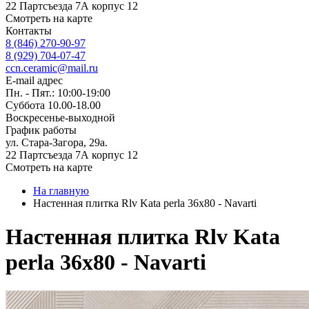
22 Партсъезда 7А корпус 12
Смотреть на карте
Контакты
8 (846) 270-90-97
8 (929) 704-07-47
ccn.ceramic@mail.ru
E-mail адрес
Пн. - Пят.: 10:00-19:00
Суббота 10.00-18.00
Воскресенье-выходной
График работы
ул. Стара-Загора, 29а.
22 Партсъезда 7А корпус 12
Смотреть на карте
На главную
Настенная плитка Rlv Kata perla 36x80 - Navarti
Настенная плитка Rlv Kata
perla 36x80 - Navarti